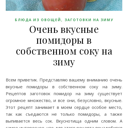
,
БЛЮДА ИЗ ОВОЩЕЙ
ЗАГОТОВКИ НА ЗИМУ
Очень вкусные
помидоры в
собственном соку на
зиму
Всем приветик. Представляю вашему вниманию очень
вкусные помидоры в собственном соку на зиму.
Рецептов заготовок помидор на зиму существует
огромное множество, и все они, безусловно, вкусные.
Этот рецепт занимает в моем сердце особое место,
так как съедаются не только помидоры, а также
выпивается весь сок. Вкуснотища одним словом. А
самое интересное, что для этого рецепта понадобится