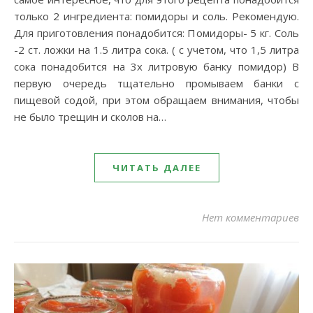
только 2 ингредиента: помидоры и соль. Рекомендую.
Для приготовления понадобится: Помидоры- 5 кг. Соль
-2 ст. ложки на 1.5 литра сока. ( с учетом, что 1,5 литра
сока понадобится на 3х литровую банку помидор) В
первую очередь тщательно промываем банки с
пищевой содой, при этом обращаем внимания, чтобы
не было трещин и сколов на…
ЧИТАТЬ ДАЛЕЕ
Нет комментариев