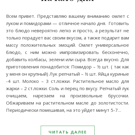
Всем привет. Представляю вашему вниманию омлет с
луком и помидорами — отличное начало дня. Готовить
это блюдо невероятно легко и просто, а результат не
только порадует вас своим вкусом, а также подарит вам
массу положительных эмоций. Омлет универсальное
блюдо, с ним можно импровизировать бесконечно,
добавить колбасы, зелени или сыра. Всегда вкусно. Для
приготовления понадобится: Помидор – ½ шт. ( так как
у меня он крупный) Лук репчатый – ½ шт. Яйца куриные
-4 шт. Молоко – 3 ст.ложки. Растительное масло для
жарки – 2 ст.ложки. Соль и перец по вкусу. Репчатый лук
очищаем, нарезаем на произвольные брусочки.
Обжариваем на растительном масле до золотистости.
Периодически помешивая, на это уйдет минут 5-7…
ЧИТАТЬ ДАЛЕЕ