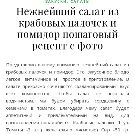
,
ЗАКУСКИ
САЛАТЫ
Нежнейший салат из
крабовых палочек и
помидор пошаговый
рецепт с фото
Представляю вашему вниманию нежнейший салат из
крабовых палочек и помидор. Это закусочное блюдо
легкое, витаминное и простое в приготовление. В
салате прекрасно сочетаются сбалансированный вкус
всех компонентов. Чтобы салат не показался
водянистым, мы будем убирать сердцевину с
семенами в томатах. Благодаря чему салат будет
аппетитный и привлекательный на вид. Для
приготовления понадобится: Крабовые палочки -1 уп.
Томаты -3 шт.( желательно мясистые) Сыр -50 гр.