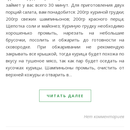
займет у вас всего 30 минут. Для приготовления двух
порций салата, вам понадобится: 200гр куриной грудки;
200гр свежих шампиньонов; 200гр красного перца;
Щепотка соли и майонез; Куриную грудку необходимо
хорошенько промыть, нарезать на небольшие
брусочки, посолить и обжарить до готовности на
сковородке. При обжаривании не рекомендую
закрывать все крышкой, тогда курица будет похожа по
вкусу на тушеное мясо, так как пар будет оседать на
кусочках курицы. Шампиньоны промыть, очистить от
верхней кожуры и отварить в…
ЧИТАТЬ ДАЛЕЕ
Нет комментариев