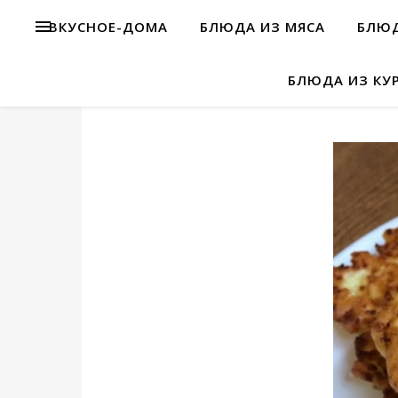
ВКУСНОЕ-ДОМА
БЛЮДА ИЗ МЯСА
БЛЮД
БЛЮДА ИЗ КУ