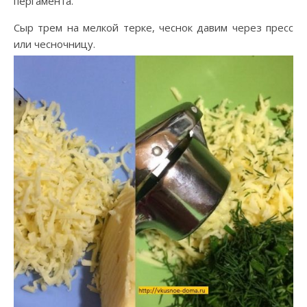
пергамента.
Сыр трем на мелкой терке, чеснок давим через пресс
или чесночницу.