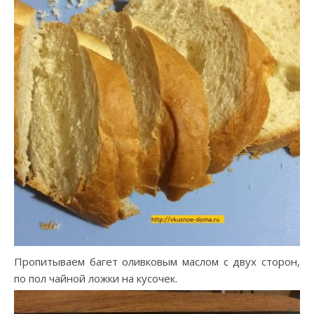
Пропитываем багет оливковым маслом с двух сторон,
по пол чайной ложки на кусочек.