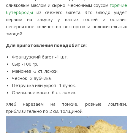
оливковым маслом и сырно -чесночным соусом
горячие
бутерброды
из свежего багета. Это блюдо уйдет
первым на закуску у ваших гостей и оставит
невероятное количество восторгов и положительных
эмоций.
Для приготовления понадобится:
Французский багет -1 шт.
Сыр -100 гр.
Майонез -3 ст. ложки.
Чеснок -2 зубчика.
Петрушка или укроп- 1 пучок.
Оливковое масло -6 ст. ложек.
Хлеб нарезаем на тонкие, ровные ломтики,
приблизительно по 2 см. толщиной.