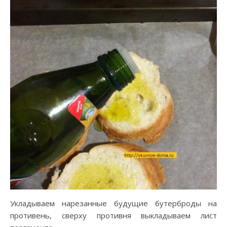
Укладываем нарезанные будущие бутерброды на
противень, сверху противня выкладываем лист