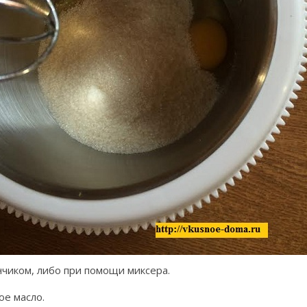
нчиком, либо при помощи миксера.
ое масло.