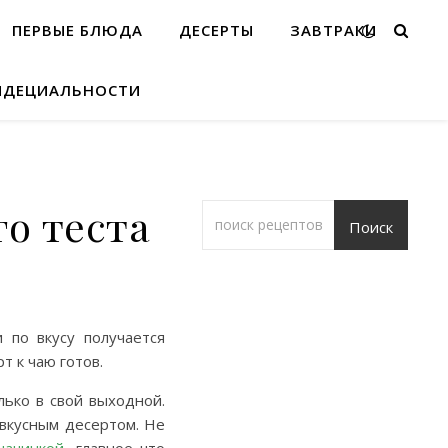
ПЕРВЫЕ БЛЮДА
ДЕСЕРТЫ
ЗАВТРАКИ
ИДЕЦИАЛЬНОСТИ
о теста
Поиск
 по вкусу получается
т к чаю готов.
лько в свой выходной.
 вкусным десертом. Не