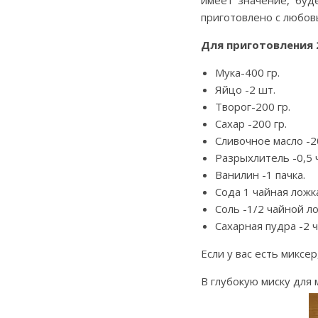
имеет значение, буд
приготовлено с любов
Для приготовления 
Мука-400 гр.
Яйцо -2 шт.
Творог-200 гр.
Сахар -200 гр.
Сливочное масло -20
Разрыхлитель -0,5 
Ванилин -1 пачка.
Сода 1 чайная ложк
Соль -1/2 чайной л
Сахарная пудра -2 
Если у вас есть миксер
В глубокую миску для 