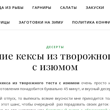
А ИЗ РЫБЫ
ГАРНИРЫ
САЛАТЫ
ЗАКУСКИ
РИЦЫ
ЗАГОТОВКИ НА ЗИМУ
ПОЛИТИКА КОНФ
ДЕСЕРТЫ
ие кексы из творожног
с изюмом
кекса из творожного теста с изюмом
очень просто и
отовления понадобится буквально 45 минут, и вкусный десер
ой отпуск, то выпекать всякие вкусности мне приходится то
 этот шанс, чтобы очередной раз порадовать своих деток