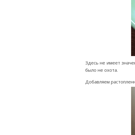
Здесь не имеет значен
было не охота.
Добавляем растопленн