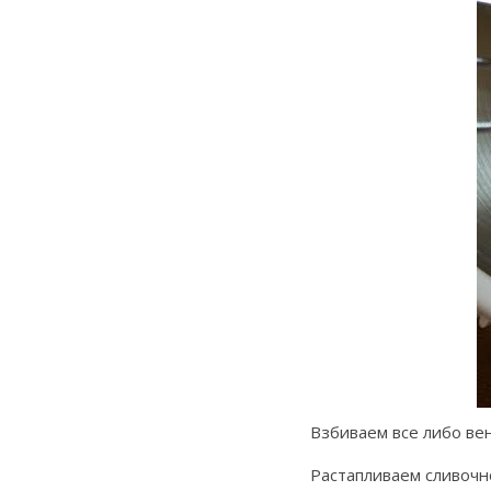
Взбиваем все либо ве
Растапливаем сливочн