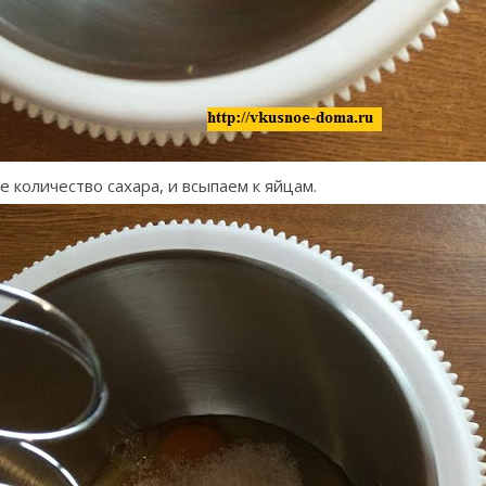
 количество сахара, и всыпаем к яйцам.