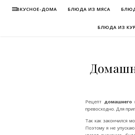
ВКУСНОЕ-ДОМА
БЛЮДА ИЗ МЯСА
БЛЮД
БЛЮДА ИЗ КУ
Домашн
Рецепт
домашнего 
превосходно. Для приг
Так как закончился м
Поэтому я не упускаю