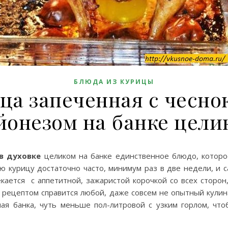
БЛЮДА ИЗ КУРИЦЫ
ца запеченная с чесно
йонезом на банке цели
в духовке
целиком на банке единственное блюдо, которо
ю курицу достаточно часто, минимум раз в две недели, и 
кается с аппетитной, зажаристой корочкой со всех сторон
м рецептом справится любой, даже совсем не опытный кулин
ая банка, чуть меньше пол-литровой с узким горлом, что