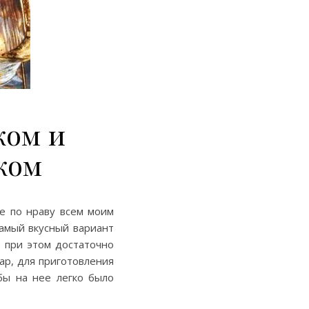
ком и
ком
е по нраву всем моим
самый вкусный вариант
, при этом достаточно
ар, для приготовления
бы на нее легко было