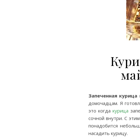
Кури
ма
Запеченная курица 
домочадцам. Я готовл
это когда
курица
запе
сочной внутри. С эти
понадобится небольш
насадить курицу.