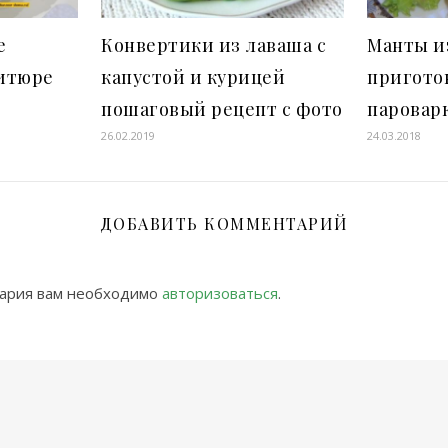
е
Конвертики из лаваша с
Манты и
итюре
капустой и курицей
пригото
пошаговый рецепт с фото
паровар
26.02.2019
24.03.2018
ДОБАВИТЬ КОММЕНТАРИЙ
тария вам необходимо
авторизоваться
.