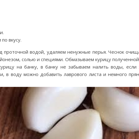
и.
 по вкусу.
д проточной водой, удаляем ненужные перья. Чеснок очища
айонезом, солью и специями. Обмазываем курицу полученной 
курицу на банку, в банку не забываем налить воды, если 
и, в воду можно добавить лаврового листа и немного пря