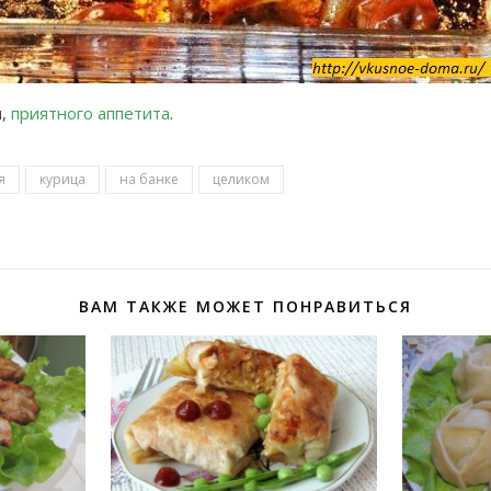
м,
приятного аппетита
.
я
курица
на банке
целиком
ВАМ ТАКЖЕ МОЖЕТ ПОНРАВИТЬСЯ