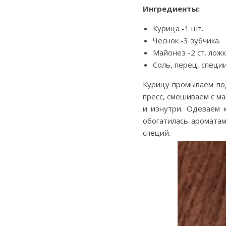
Ингредиенты:
Курица -1 шт.
Чеснок -3 зубчика.
Майонез -2 ст. ложк
Соль, перец, специи
Курицу промываем по
пресс, смешиваем с м
и изнутри. Одеваем 
обогатилась ароматам
специй.