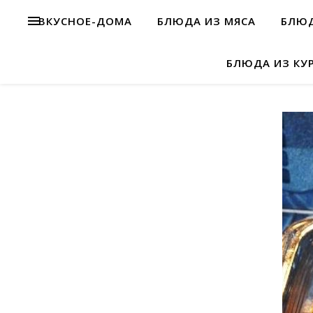
ВКУСНОЕ-ДОМА
БЛЮДА ИЗ МЯСА
БЛЮД
БЛЮДА ИЗ КУ