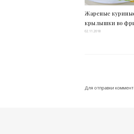
Жареные курины
крылышки во фр
02.11.2018
Для отправки коммен