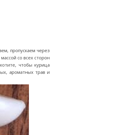
ем, пропускаем через
массой со всех сторон
хотите, чтобы курица
ных, ароматных трав и