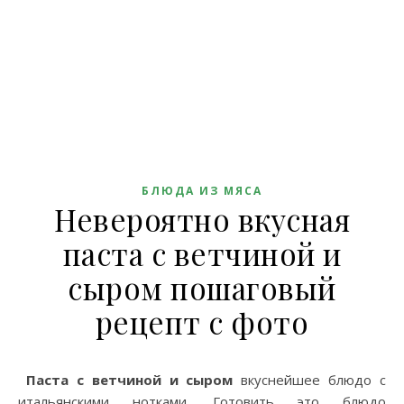
БЛЮДА ИЗ МЯСА
Невероятно вкусная
паста с ветчиной и
сыром пошаговый
рецепт с фото
Паста с ветчиной и сыром
вкуснейшее блюдо с
итальянскими нотками. Готовить это блюдо