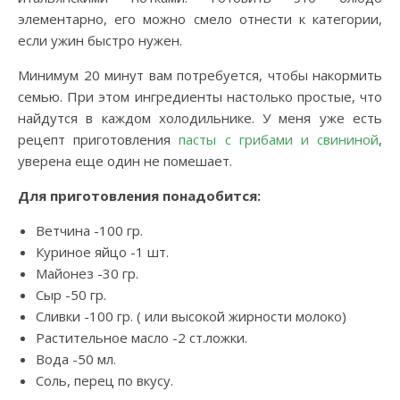
элементарно, его можно смело отнести к категории,
если ужин быстро нужен.
Минимум 20 минут вам потребуется, чтобы накормить
семью. При этом ингредиенты настолько простые, что
найдутся в каждом холодильнике. У меня уже есть
рецепт приготовления
пасты с грибами и свининой
,
уверена еще один не помешает.
Для приготовления понадобится:
Ветчина -100 гр.
Куриное яйцо -1 шт.
Майонез -30 гр.
Сыр -50 гр.
Сливки -100 гр. ( или высокой жирности молоко)
Растительное масло -2 ст.ложки.
Вода -50 мл.
Соль, перец по вкусу.