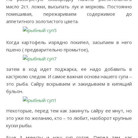
масло 2ст. ложки, высыпать лук и морковь. Постоянно
помешивая, пережариваем содержимое до
аппетитного золотистого цвета.
Когда картофель изрядно покипел, засыпаем в него
пшено ( предварительно промытое),
затем в ход идет поджарка, ее надо добавить в
кастрюлю следом. И самое важная основа нашего супа –
это рыба. Сайру вскрываем и закидываем в кипящий
бульон.
Некоторые, перед тем как закинуть сайру ее мнут, но
это уже по желанию, кто – то любит, наоборот крупные
куски рыбы.
Еще 3 минуты и наш суп готов. Перед тем, как