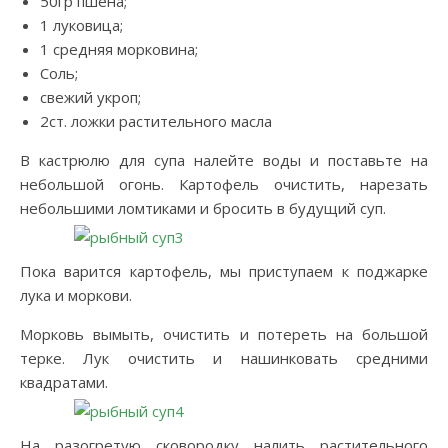
50гр пшена;
1 луковица;
1 средняя морковина;
Соль;
свежий укроп;
2ст. ложки растительного масла
В кастрюлю для супа налейте воды и поставьте на
небольшой огонь. Картофель очистить, нарезать
небольшими ломтиками и бросить в будущий суп.
Пока варится картофель, мы приступаем к поджарке
лука и моркови.
Морковь вымыть, очистить и потереть на большой
терке. Лук очистить и нашинковать средними
квадратами.
На разогретую сковородку налить растительного