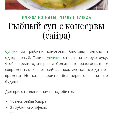
,
БЛЮДА ИЗ РЫБЫ
ПЕРВЫЕ БЛЮДА
Рыбный суп с консервы
(сайра)
Супчик
из рыбный консервы, быстрый, легкий и
одноразовый. Такие
супчики
готовят на скорую руку,
чтобы поели один раз и больше не разогревать. У
современных хозяек сейчас практически всегда нет
времени. Но как, говорится без первого — сыт не
будешь.
Для приготовления нам понадобится:
1банка рыбы (сайра);
3 клубня картофеля;