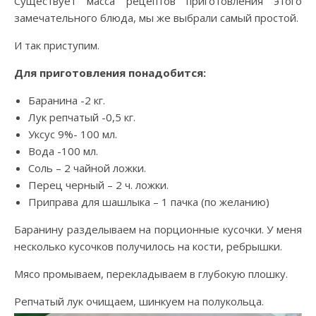
Существует масса рецептов приготовления этого
замечательного блюда, мы же выбрали самый простой.
И так приступим.
Для приготовления понадобится:
Баранина -2 кг.
Лук репчатый -0,5 кг.
Уксус 9%- 100 мл.
Вода -100 мл.
Соль – 2 чайной ложки.
Перец черный – 2 ч. ложки.
Приправа для шашлыка – 1 пачка (по желанию)
Баранину разделываем на порционные кусочки. У меня
несколько кусочков получилось на кости, ребрышки.
Мясо промываем, перекладываем в глубокую плошку.
Репчатый лук очищаем, шинкуем на полукольца.