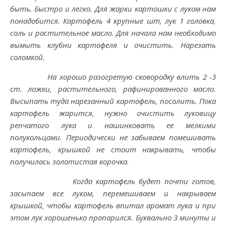
быть. Быстро и легко. Для жарки картошки с луком нам
понадобится. Картофель 4 крупные шт, лук 1 головка,
соль и растительное масло. Для начала нам необходимо
вымыть клубни картофеля и очистить. Нарезать
соломкой.
На хорошо разогретую сковородку влить 2 -3
ст. ложки, растительного, рафинированного масло.
Высыпать туда нарезанный картофель, посолить. Пока
картофель жарится, нужно очистить луковицу
репчатого лука и нашинковать ее мелкими
полукольцами. Периодически не забываем помешивать
картофель, крышкой не стоит накрывать, чтобы
получилась золотистая корочка.
Когда картофель будет почти готов,
засыпаем все луком, перемешиваем и накрываем
крышкой, чтобы картофель впитал аромат лука и при
этом лук хорошенько пропарился. Буквально 3 минуты и