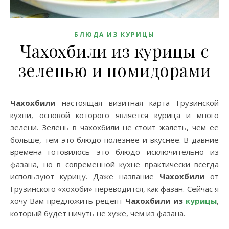
БЛЮДА ИЗ КУРИЦЫ
Чахохбили из курицы с
зеленью и помидорами
Чахохбили
настоящая визитная карта Грузинской
кухни, основой которого является курица и много
зелени. Зелень в чахохбили не стоит жалеть, чем ее
больше, тем это блюдо полезнее и вкуснее. В давние
времена готовилось это блюдо исключительно из
фазана, но в современной кухне практически всегда
используют курицу. Даже название
Чахохбили
от
Грузинского «хохоби» переводится, как фазан. Сейчас я
хочу Вам предложить рецепт
Чахохбили из
курицы
,
который будет ничуть не хуже, чем из фазана.