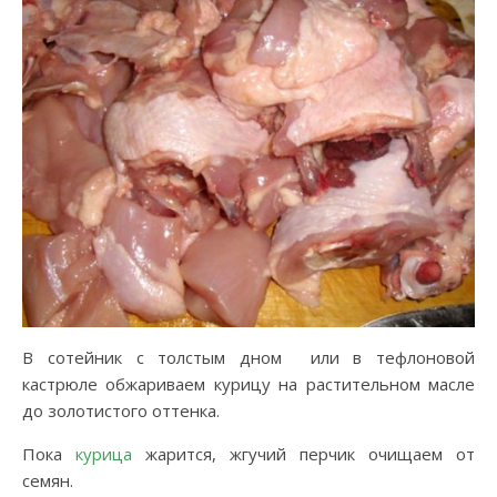
В сотейник с толстым дном или в тефлоновой
кастрюле обжариваем курицу на растительном масле
до золотистого оттенка.
Пока
курица
жарится, жгучий перчик очищаем от
семян.