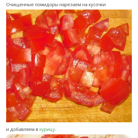
Очищенные помидоры нарезаем на кусочки
и добавляем в
курицу
.