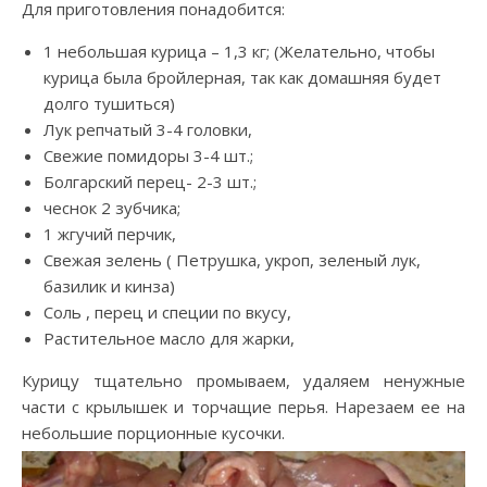
Для приготовления понадобится:
1 небольшая курица – 1,3 кг; (Желательно, чтобы
курица была бройлерная, так как домашняя будет
долго тушиться)
Лук репчатый 3-4 головки,
Свежие помидоры 3-4 шт.;
Болгарский перец- 2-3 шт.;
чеснок 2 зубчика;
1 жгучий перчик,
Свежая зелень ( Петрушка, укроп, зеленый лук,
базилик и кинза)
Соль , перец и специи по вкусу,
Растительное масло для жарки,
Курицу тщательно промываем, удаляем ненужные
части с крылышек и торчащие перья. Нарезаем ее на
небольшие порционные кусочки.