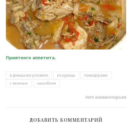
Приятного аппетита
.
в домашних условиях
из курицы
помидорами
с зеленью
чахохбили
Нет комментариев
ДОБАВИТЬ КОММЕНТАРИЙ