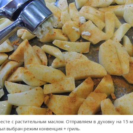
сте с растительным маслом. Отправляем в духовку на 15 
был выбран режим конвенция + гриль.