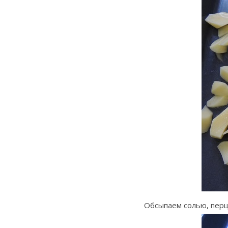
Обсыпаем солью, перц