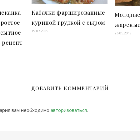
пеканка
Кабачки фаршированные
Молодые
простое
куриной грудкой с сыром
жареные
19.07.2019
 сытное
26.05.2019
 рецепт
ДОБАВИТЬ КОММЕНТАРИЙ
тария вам необходимо
авторизоваться
.