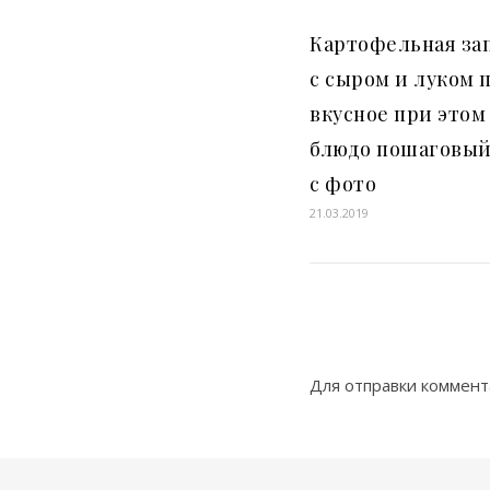
Картофельная за
с сыром и луком 
вкусное при этом
блюдо пошаговый
с фото
21.03.2019
Для отправки коммен