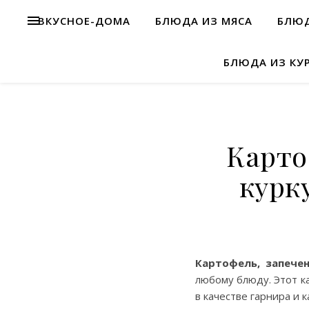
ВКУСНОЕ-ДОМА
БЛЮДА ИЗ МЯСА
БЛЮД
БЛЮДА ИЗ КУ
Карто
курк
Картофель, запече
любому блюду. Этот к
в качестве гарнира и 