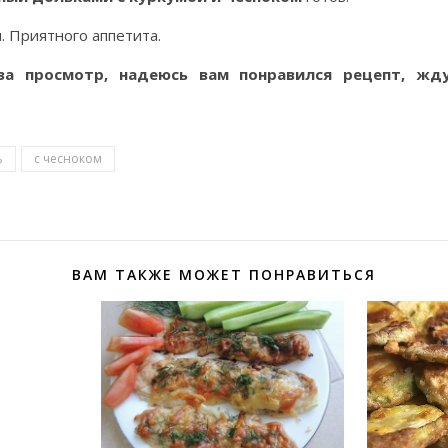
. Приятного аппетита.
 за просмотр, надеюсь вам понравился рецепт, ж
ь
с чесноком
ВАМ ТАКЖЕ МОЖЕТ ПОНРАВИТЬСЯ