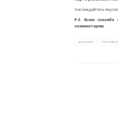
Наслаждайтесь вкусом
P.S. Всем спасибо
комментарии.
дольками
Картофел