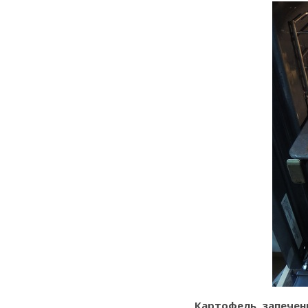
Картофель, запечен