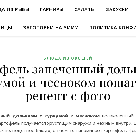
А ИЗ РЫБЫ
ГАРНИРЫ
САЛАТЫ
ЗАКУСКИ
РИЦЫ
ЗАГОТОВКИ НА ЗИМУ
ПОЛИТИКА КОНФ
БЛЮДА ИЗ ОВОЩЕЙ
фель запеченный доль
умой и чесноком поша
рецепт с фото
нный дольками с куркумой и чесноком
великолепный 
артофель получается хрустящим снаружи и нежным внутри. 
как полноценное блюдо, он чем-то напоминает картофель фри