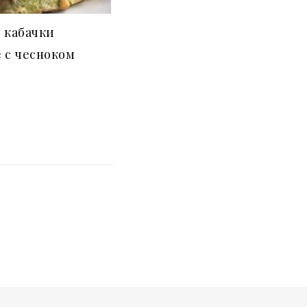
 кабачки
 с чесноком