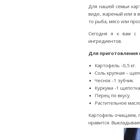
Для нашей семьи кар
виде, жареный или в 
то рыба, мясо или про
Сегодня я к вам с 
ингредиентов.
Для приготовления 
Картофель -0,5 кг.
Соль крупная – щеп
Чеснок -1 зубчик.
Куркума -1 щепотка
Перец по вкусу.
Растительное масло
Картофель очищаем, п
нравится. Выкладывае