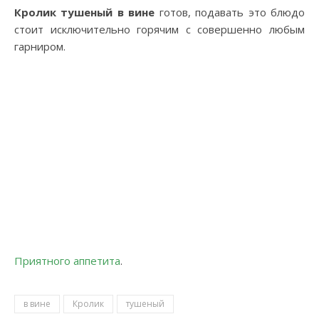
Кролик тушеный в вине
готов, подавать это блюдо
стоит исключительно горячим с совершенно любым
гарниром.
Приятного аппетита
.
в вине
Кролик
тушеный