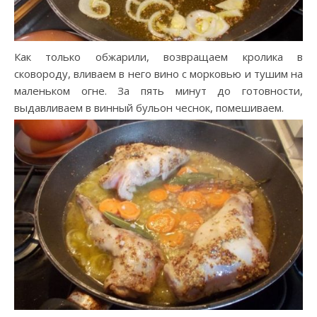
Как только обжарили, возвращаем кролика в
сковороду, вливаем в него вино с морковью и тушим на
маленьком огне. За пять минут до готовности,
выдавливаем в винный бульон чеснок, помешиваем.