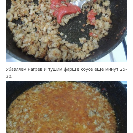
Убавляем нагрев и тушим фарш в соусе еще минут 25-
30.