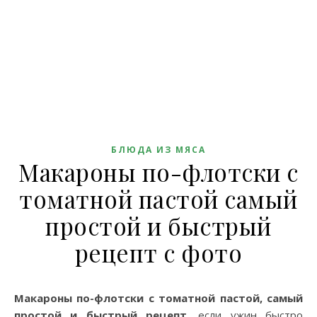
БЛЮДА ИЗ МЯСА
Макароны по-флотски с
томатной пастой самый
простой и быстрый
рецепт с фото
Макароны по-флотски с томатной пастой, самый
простой и быстрый рецепт
, если ужин быстро