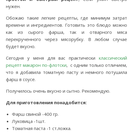
нужен.
Обожаю такие легкие рецепты, где минимум затрат
времени и ингредиентов. Готовить это блюдо можно
как из сырого фарша, так и отварного мяса
перекрученного через мясорубку. В любом случае
будет вкусно.
Сегодня у меня для вас практически
классический
рецепт макарон по-флотски
, с одним только отличием,
что я добавила томатную пасту и немного потушила
фарш в соусе.
Получилось очень вкусно и сытно. Рекомендую.
Для приготовления понадобится:
Фарш свиной -400 гр.
Луковица -1шт.
Томатная паста -1 ст.ложка.