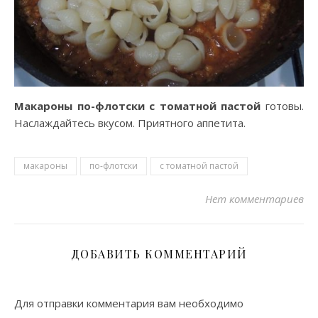
Макароны по-флотски с томатной пастой
готовы.
Наслаждайтесь вкусом. Приятного аппетита.
макароны
по-флотски
с томатной пастой
Нет комментариев
ДОБАВИТЬ КОММЕНТАРИЙ
Для отправки комментария вам необходимо