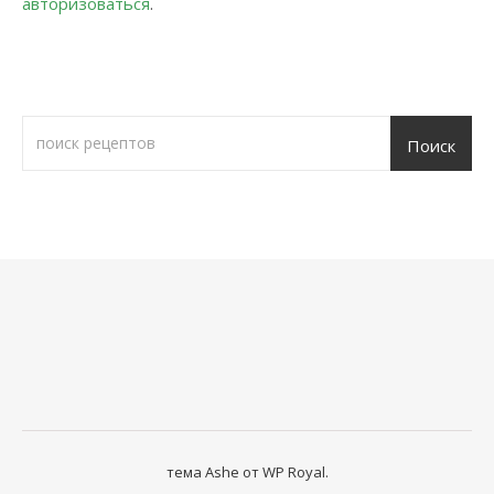
авторизоваться
.
Поиск
тема Ashe от
WP Royal
.