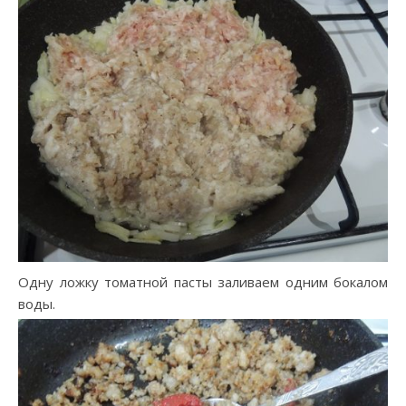
Одну ложку томатной пасты заливаем одним бокалом
воды.