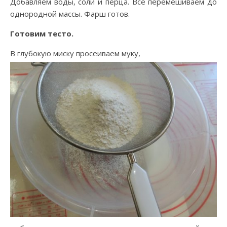
Добавляем воды, соли и перца. Все перемешиваем до
однородной массы. Фарш готов.
Готовим тесто.
В глубокую миску просеиваем муку,