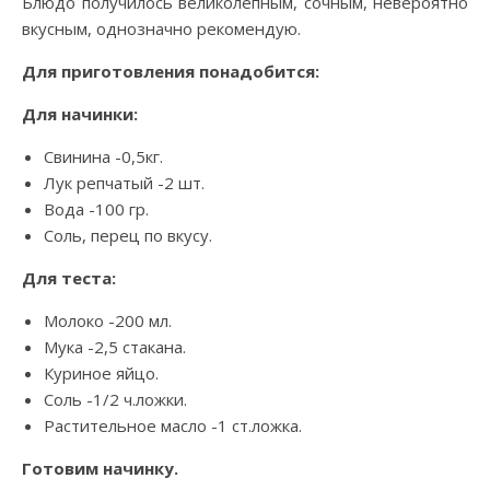
Блюдо получилось великолепным, сочным, невероятно
вкусным, однозначно рекомендую.
Для приготовления понадобится:
Для начинки:
Свинина -0,5кг.
Лук репчатый -2 шт.
Вода -100 гр.
Соль, перец по вкусу.
Для теста:
Молоко -200 мл.
Мука -2,5 стакана.
Куриное яйцо.
Соль -1/2 ч.ложки.
Растительное масло -1 ст.ложка.
Готовим начинку.