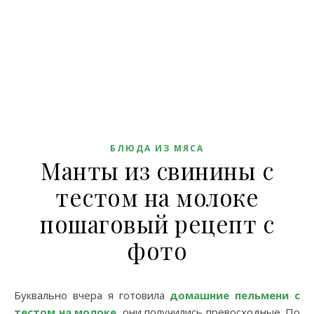
БЛЮДА ИЗ МЯСА
Манты из свинины с
тестом на молоке
пошаговый рецепт с
фото
Буквально вчера я готовила
домашние пельмени с
тестом на молоке
, они получились превосходные. По