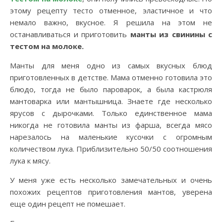
этому рецепту тесто отменное, эластичное и что
немало важно, вкусное. Я решила на этом не
останавливаться и приготовить
манты из свинины с
тестом на молоке.
Манты для меня одно из самых вкусных блюд
приготовленных в детстве. Мама отменно готовила это
блюдо, тогда не было пароварок, а была кастрюля
мантоварка или мантышница. Знаете где несколько
ярусов с дырочками. Только единственное мама
никогда не готовила манты из фарша, всегда мясо
нарезалось на маленькие кусочки с огромным
количеством лука. Приблизительно 50/50 соотношения
лука к мясу.
У меня уже есть несколько замечательных и очень
похожих рецептов приготовления мантов, уверена
еще один рецепт не помешает.