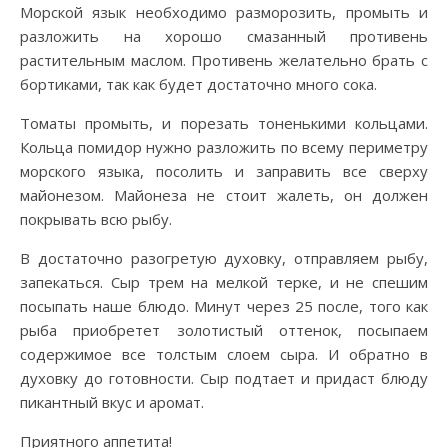
Морской язык необходимо разморозить, промыть и
разложить на хорошо смазанный противень
растительным маслом. Противень желательно брать с
бортиками, так как будет достаточно много сока.
Томаты промыть, и порезать тоненькими кольцами.
Кольца помидор нужно разложить по всему периметру
морского языка, посолить и заправить все сверху
майонезом. Майонеза не стоит жалеть, он должен
покрывать всю рыбу.
В достаточно разогретую духовку, отправляем рыбу,
запекаться. Сыр трем на мелкой терке, и не спешим
посыпать наше блюдо. Минут через 25 после, того как
рыба приобретет золотистый оттенок, посыпаем
содержимое все толстым слоем сыра. И обратно в
духовку до готовности. Сыр подтает и придаст блюду
пикантный вкус и аромат.
Приятного аппетита!