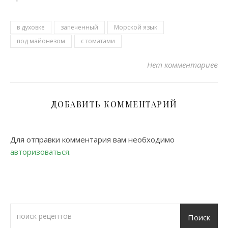
в духовке
запеченный
Морской язык
под майонезом
с томатами
Нет комментариев
ДОБАВИТЬ КОММЕНТАРИЙ
Для отправки комментария вам необходимо
авторизоваться
.
Поиск