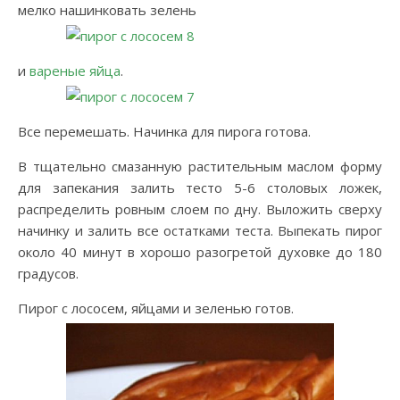
мелко нашинковать зелень
и
вареные яйца
.
Все перемешать. Начинка для пирога готова.
В тщательно смазанную растительным маслом форму
для запекания залить тесто 5-6 столовых ложек,
распределить ровным слоем по дну. Выложить сверху
начинку и залить все остатками теста. Выпекать пирог
около 40 минут в хорошо разогретой духовке до 180
градусов.
Пирог с лососем, яйцами и зеленью готов.