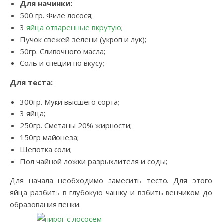
Для начинки:
500 гр. Филе лосося;
3
яйца отваренные вкрутую
;
Пучок свежей зелени (укроп и лук);
50гр. Сливочного масла;
Соль и специи по вкусу;
Для теста:
300гр. Муки высшего сорта;
3 яйца;
250гр. Сметаны 20% жирности;
150гр майонеза;
Щепотка соли;
Пол чайной ложки разрыхлителя и соды;
Для начала необходимо замесить тесто. Для этого
яйца разбить в глубокую чашку и взбить венчиком до
образования пенки.