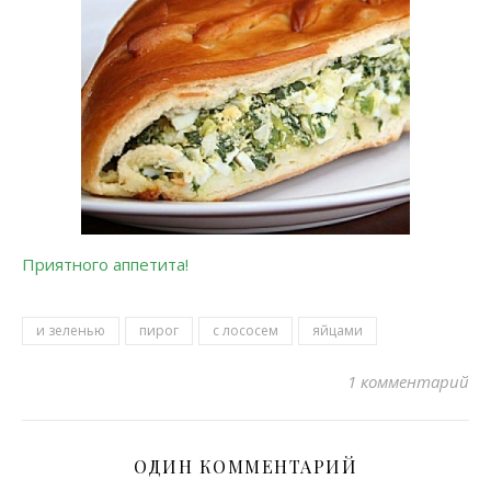
Приятного аппетита!
и зеленью
пирог
с лососем
яйцами
1 комментарий
ОДИН КОММЕНТАРИЙ