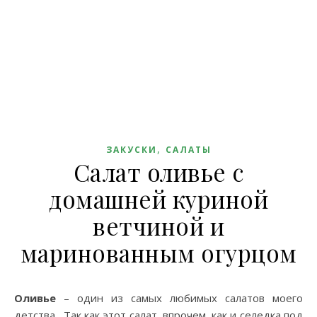
,
ЗАКУСКИ
САЛАТЫ
Салат оливье с
домашней куриной
ветчиной и
маринованным огурцом
Оливье
– один из самых любимых салатов моего
детства. Так как этот салат, впрочем, как и селедка под