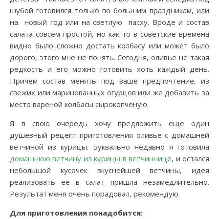
шубой готовился только по большим праздникам, или
на новый год или на светлую пасху. Вроде и состав
салата совсем простой, но как-то в советские времена
видно было сложно достать колбасу или может было
дорого, этого мне не понять. Сегодня, оливье не такая
редкость и его можно готовить хоть каждый день.
Причем состав менять под ваше предпочтение, из
свежих или маринованных огурцов или же добавить за
место вареной колбасы сырокопченую.
Я в свою очередь хочу предложить еще один
душевный рецепт приготовления оливье с домашней
ветчиной из курицы. Буквально недавно я готовила
домашнюю ветчину из курицы в ветчинниц
е, и остался
небольшой кусочек вкуснейшей ветчины, идея
реализовать ее в салат пришла незамедлительно.
Результат меня очень порадовал, рекомендую.
Для приготовления понадобится: