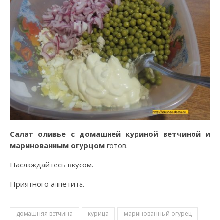
Салат оливье с домашней куриной ветчиной и
маринованным огурцом
готов.
Наслаждайтесь вкусом.
Приятного аппетита.
домашняя ветчина
курица
маринованный огурец