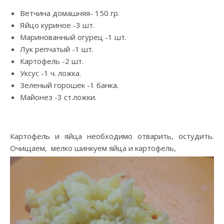
Ветчина домашняя- 150 гр.
Яйцо куриное -3 шт.
Маринованный огурец -1 шт.
Лук репчатый -1 шт.
Картофель -2 шт.
Уксус -1 ч. ложка.
Зеленый горошек -1 банка.
Майонез -3 ст.ложки.
Картофель и яйца необходимо отварить, остудить.
Очищаем, мелко шинкуем яйца и картофель,