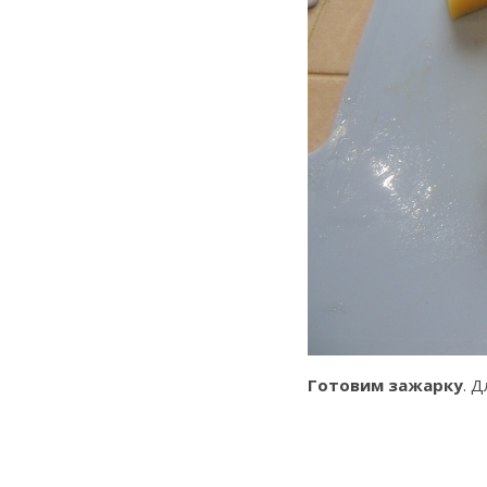
Готовим зажарку
. 