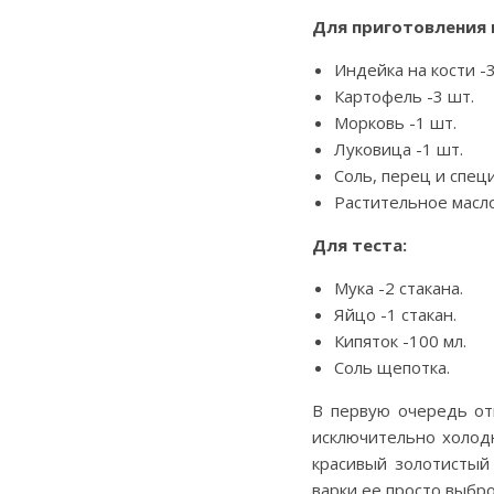
Для приготовления 
Индейка на кости -3
Картофель -3 шт.
Морковь -1 шт.
Луковица -1 шт.
Соль, перец и специ
Растительное масло
Для теста:
Мука -2 стакана.
Яйцо -1 стакан.
Кипяток -100 мл.
Соль щепотка.
В первую очередь от
исключительно холод
красивый золотистый
варки ее просто выбро