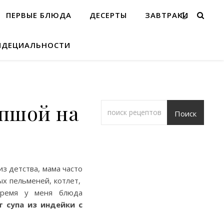
ПЕРВЫЕ БЛЮДА
ДЕСЕРТЫ
ЗАВТРАКИ
ИДЕЦИАЛЬНОСТИ
апшой на
Поиск
из детства, мама часто
ых пельменей, котлет,
 время у меня блюда
 супа из индейки с