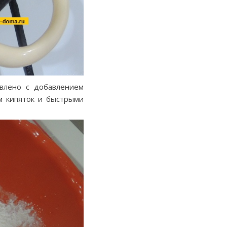
овлено с добавлением
ем кипяток и быстрыми