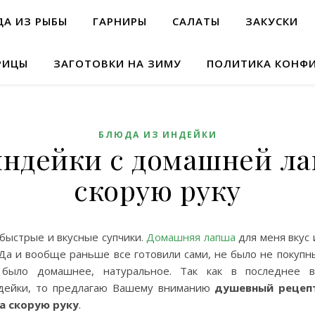
А ИЗ РЫБЫ
ГАРНИРЫ
САЛАТЫ
ЗАКУСКИ
РИЦЫ
ЗАГОТОВКИ НА ЗИМУ
ПОЛИТИКА КОНФ
БЛЮДА ИЗ ИНДЕЙКИ
индейки с домашней л
скорую руку
 быстрые и вкусные супчики.
Домашняя лапша
для меня вкус 
 Да и вообще раньше все готовили сами, не было не покупн
 было домашнее, натуральное. Так как в последнее
ндейки, то предлагаю Вашему вниманию
душевный рецепт
а скорую руку
.