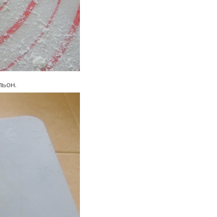
льон.