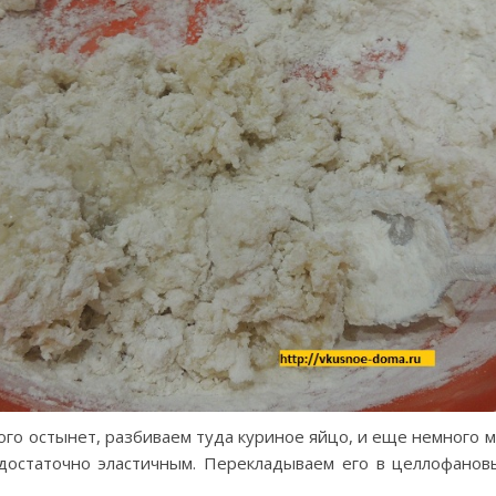
ого остынет, разбиваем туда куриное яйцо, и еще немного м
 достаточно эластичным. Перекладываем его в целлофановы