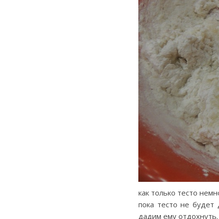
как только тесто немн
пока тесто не будет
дадим ему отдохнуть.