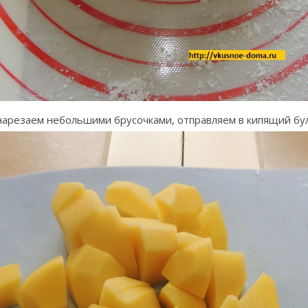
арезаем небольшими брусочками, отправляем в кипящий бу