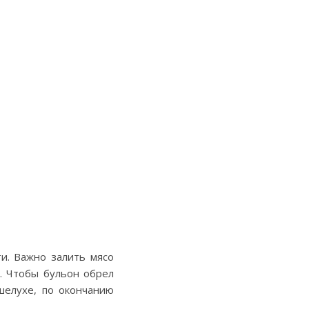
и. Важно залить мясо
. Чтобы бульон обрел
шелухе, по окончанию