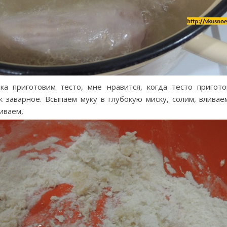
ка приготовим тесто, мне нравится, когда тесто пригот
ак заварное. Всыпаем муку в глубокую миску, солим, влива
иваем,