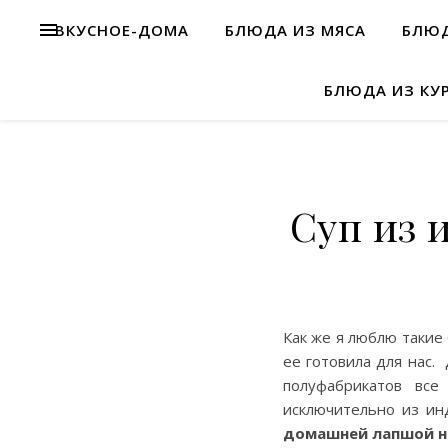
ВКУСНОЕ-ДОМА
БЛЮДА ИЗ МЯСА
БЛЮД
БЛЮДА ИЗ КУ
Суп из 
Как же я люблю такие
ее готовила для нас.
полуфабрикатов все
исключительно из и
домашней лапшой н