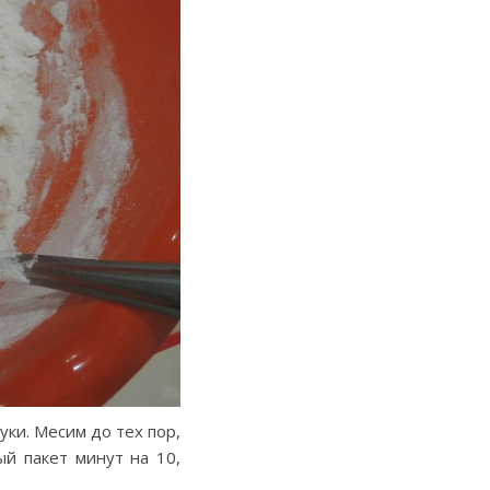
уки. Месим до тех пор,
й пакет минут на 10,