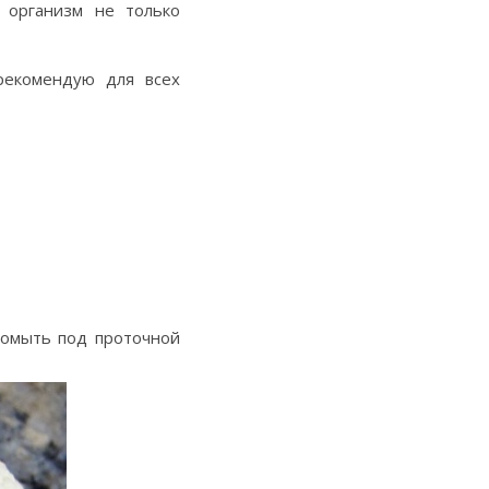
е организм не только
рекомендую для всех
ромыть под проточной