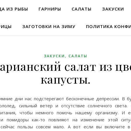
А ИЗ РЫБЫ
ГАРНИРЫ
САЛАТЫ
ЗАКУСКИ
РИЦЫ
ЗАГОТОВКИ НА ЗИМУ
ПОЛИТИКА КОНФ
,
ЗАКУСКИ
САЛАТЫ
арианский салат из ц
капусты.
имние дни нас подстерегают бесконечные депрессии. В бу
ололед, сильный ветер и отсутствие солнечного света.
итания, чтобы немного помочь нашему организму. И е
 и помидоры как-то повлияют на изменение этой ситу
 сейчас пользы совсем мало. А вот если вы включите в