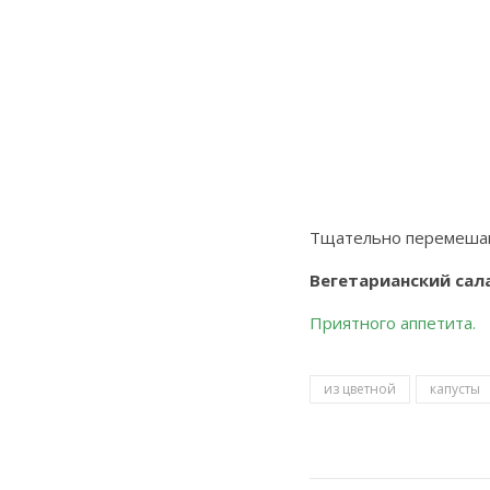
Тщательно перемеша
Вегетарианский сал
Приятного аппетита.
из цветной
капусты