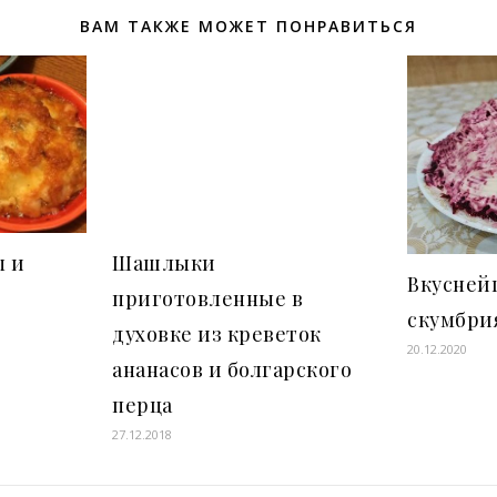
ВАМ ТАКЖЕ МОЖЕТ ПОНРАВИТЬСЯ
ы и
Шашлыки
Вкусней
приготовленные в
скумбри
духовке из креветок
20.12.2020
ананасов и болгарского
перца
27.12.2018