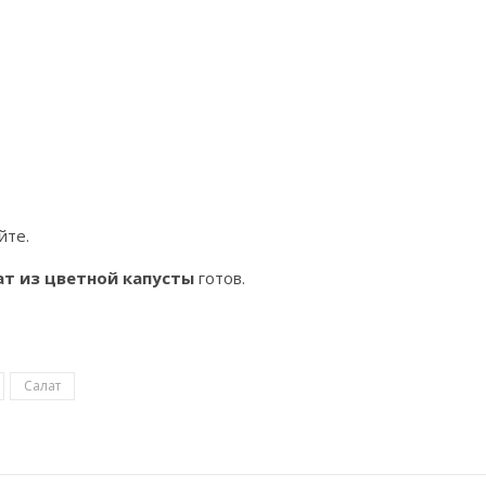
йте.
ат из цветной капусты
готов.
Салат