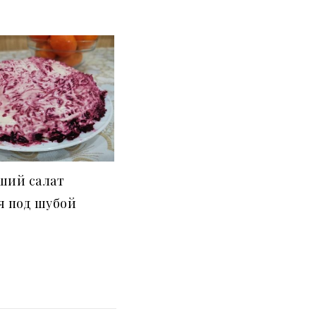
ший салат
я под шубой