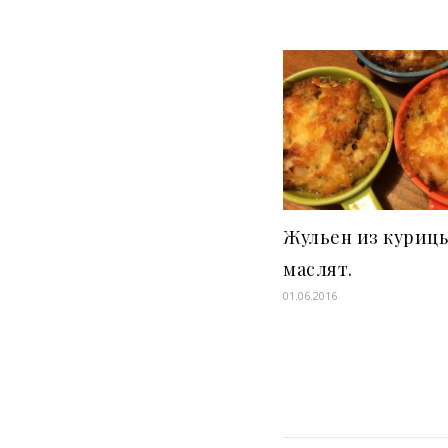
Жульен из куриц
маслят.
01.06.2016