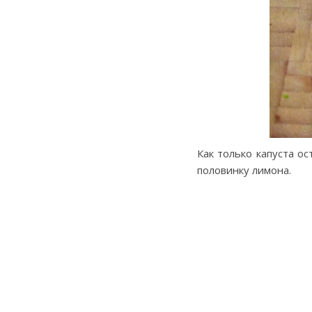
Как только капуста о
половинку лимона.