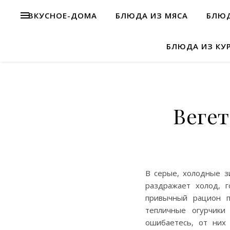
ВКУСНОЕ-ДОМА
БЛЮДА ИЗ МЯСА
БЛЮД
БЛЮДА ИЗ КУ
Вегет
В серые, холодные з
раздражает холод, г
привычный рацион п
тепличные огурчики
ошибаетесь, от них