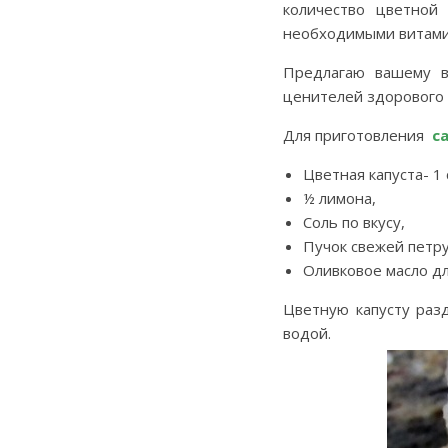
количество цветной 
необходимыми витамин
Предлагаю вашему 
ценителей здорового 
Для приготовления
са
Цветная капуста- 1 с
½ лимона,
Соль по вкусу,
Пучок свежей петр
Оливковое масло дл
Цветную капусту раз
водой.