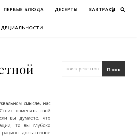
ПЕРВЫЕ БЛЮДА
ДЕСЕРТЫ
ЗАВТРАКИ
ИДЕЦИАЛЬНОСТИ
ветной
Поиск
квальном смысле, нас
 Стоит поменять свой
сли вы думаете, что
ации, то вы глубоко
 рацион достаточное