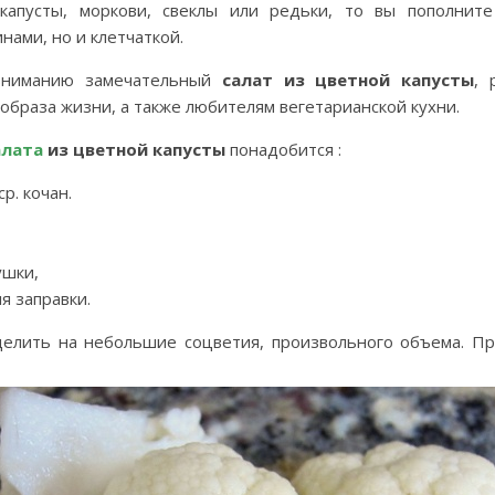
капусты, моркови, свеклы или редьки, то вы пополнит
ами, но и клетчаткой.
вниманию замечательный
салат из цветной капусты
, 
образа жизни, а также любителям вегетарианской кухни.
лата
из цветной капусты
понадобится :
р. кочан.
ушки,
я заправки.
делить на небольшие соцветия, произвольного объема. П