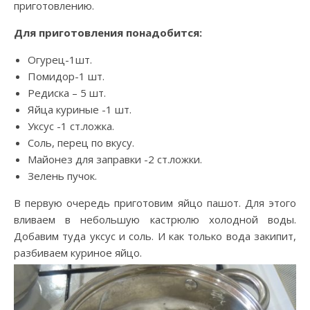
приготовлению.
Для приготовления понадобится:
Огурец-1шт.
Помидор-1 шт.
Редиска – 5 шт.
Яйца куриные -1 шт.
Уксус -1 ст.ложка.
Соль, перец по вкусу.
Майонез для заправки -2 ст.ложки.
Зелень пучок.
В первую очередь приготовим яйцо пашот. Для этого
вливаем в небольшую кастрюлю холодной воды.
Добавим туда уксус и соль. И как только вода закипит,
разбиваем куриное яйцо.