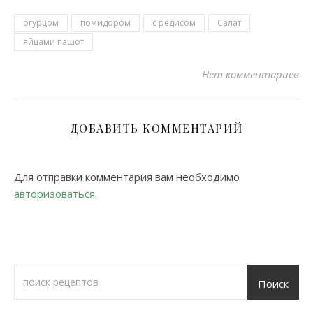
огурцом
помидором
с редисом
Салат
яйцами пашот
Нет комментариев
ДОБАВИТЬ КОММЕНТАРИЙ
Для отправки комментария вам необходимо
авторизоваться
.
Поиск