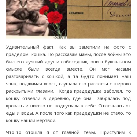
Удивительный факт. Как вы заметили на фото с
прадедом кошка. По рассказам мамы, после войны это
был его лучший друг и собеседник, они в буквальном
смысле были всегда вместе. Он мог часами
разговаривать с кошкой, а та будто понимает наш
язык, поджимая хвост, слушала его рассказы с широко
раскрытыми глазами. Когда прадедушка заболел, то
кошку отвезли в деревню, где она забралась под
кровать и никого не подпускала к себе. Отказалась от
еды и воды. А после того как прадедушки не стало, то
кошку нашли мертвой.
Что-то отошла я от главной темы. Приступим к