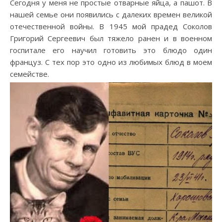
Сегодня у меня не простые отварные яйца, а пашот. В
нашей семье они появились с далеких времен великой
отечественной войны. В 1945 мой прадед Соколов
Григорий Сергеевич был тяжело ранен и в военном
госпитале его научил готовить это блюдо один
француз. С тех пор это одно из любимых блюд в моем
семействе.