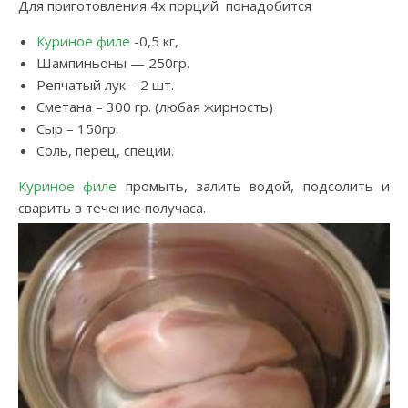
Для приготовления 4х порций понадобится
Куриное филе
-0,5 кг,
Шампиньоны — 250гр.
Репчатый лук – 2 шт.
Сметана – 300 гр. (любая жирность)
Сыр – 150гр.
Соль, перец, специи.
Куриное филе
промыть, залить водой, подсолить и
сварить в течение получаса.