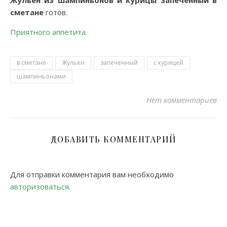
Жульен из шампиньонов и курицы запеченный в
сметане
готов.
Приятного аппетита.
в сметане
Жульен
запеченный
с курицей
шампиньонами
Нет комментариев
ДОБАВИТЬ КОММЕНТАРИЙ
Для отправки комментария вам необходимо
авторизоваться
.