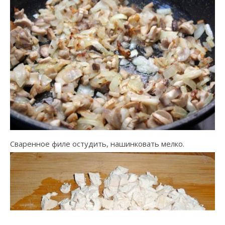
Сваренное филе остудить, нашинковать мелко.