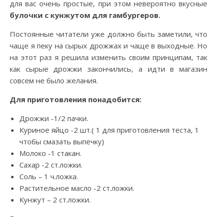
для вас очень простые, при этом невероятно вкусные
булочки с кунжутом для гамбургеров.
Постоянные читатели уже должно быть заметили, что
чаще я пеку на сырых дрожжах и чаще в выходные. Но
на этот раз я решила изменить своим принципам, так
как сырые дрожжи закончились, а идти в магазин
совсем не было желания.
Для приготовления понадобится:
Дрожжи -1/2 пачки.
Куриное яйцо -2 шт.( 1 для приготовления теста, 1
чтобы смазать выпечку)
Молоко -1 стакан.
Сахар -2 ст.ложки.
Соль – 1 ч.ложка.
Растительное масло -2 ст.ложки.
Кунжут – 2 ст.ложки.