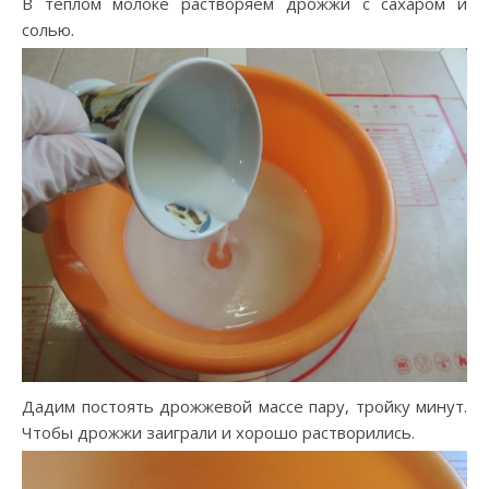
В теплом молоке растворяем дрожжи с сахаром и
солью.
Дадим постоять дрожжевой массе пару, тройку минут.
Чтобы дрожжи заиграли и хорошо растворились.