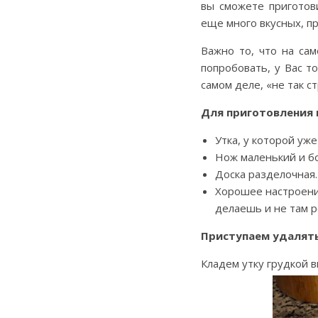
вы сможете приготов
еще много вкусных, п
Важно то, что на сам
попробовать, у Вас т
самом деле, «не так с
Для приготовления 
Утка, у которой уж
Нож маленький и б
Доска разделочная.
Хорошее настроение
делаешь и не там р
Приступаем удалять
Кладем утку грудкой в