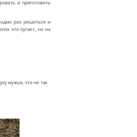
ровать и приготовить
о один раз решиться и
гих это пугает, но на
ку мужья, что не так