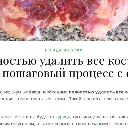
БЛЮДА ИЗ УТКИ
ностью удалить все кос
 пошаговый процесс с
ногих, вкусных блюд необходимо
полностью удалить все к
ностью целостность ее кожи. Такой процесс приготовле
скелет из птицы, будь то
курица
, гусь или
утка
вы не тольк
ным искусством, а также повысите свою поварскую самооце