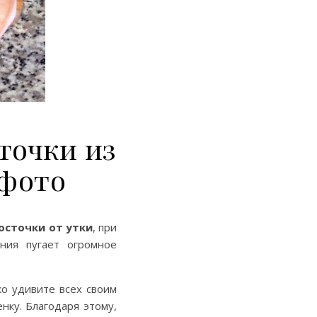
точки из
 фото
осточки от утки
, при
ния пугает огромное
о удивите всех своим
нку. Благодаря этому,