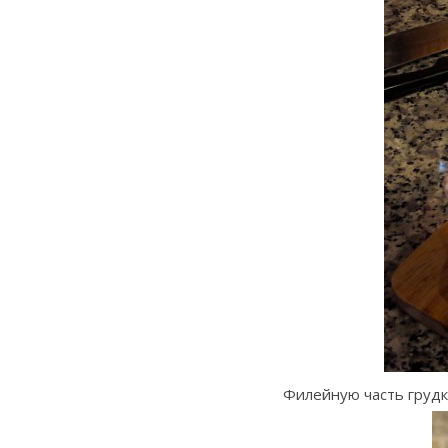
Филейную часть грудк