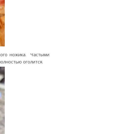
кого ножика. Частыми
полностью оголится.