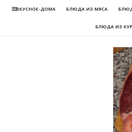
ВКУСНОЕ-ДОМА
БЛЮДА ИЗ МЯСА
БЛЮД
БЛЮДА ИЗ КУ