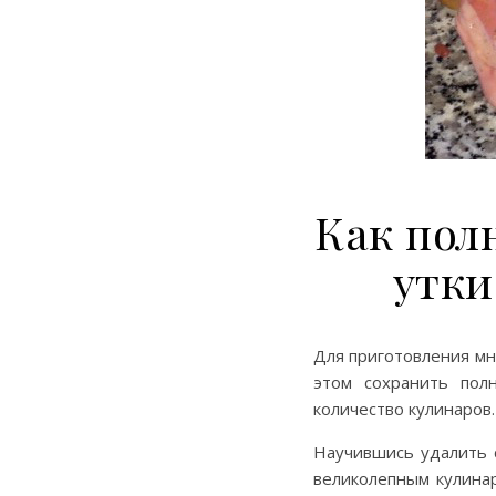
Как пол
утки
Для приготовления м
этом сохранить пол
количество кулинаров.
Научившись удалить 
великолепным кулинар