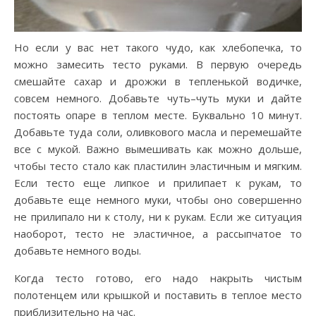
Но если у вас нет такого чудо, как хлебопечка, то
можно замесить тесто руками. В первую очередь
смешайте сахар и дрожжи в тепленькой водичке,
совсем немного. Добавьте чуть–чуть муки и дайте
постоять опаре в теплом месте. Буквально 10 минут.
Добавьте туда соли, оливкового масла и перемешайте
все с мукой. Важно вымешивать как можно дольше,
чтобы тесто стало как пластилин эластичным и мягким.
Если тесто еще липкое и прилипает к рукам, то
добавьте еще немного муки, чтобы оно совершенно
не прилипало ни к столу, ни к рукам. Если же ситуация
наоборот, тесто не эластичное, а рассыпчатое то
добавьте немного воды.
Когда тесто готово, его надо накрыть чистым
полотенцем или крышкой и поставить в теплое место
приблизительно на час.