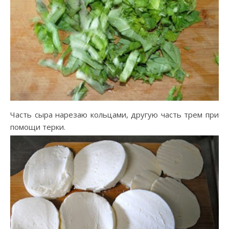
Часть сыра нарезаю кольцами, другую часть трем при
помощи терки.