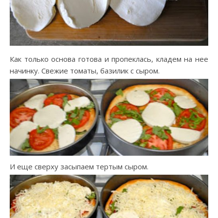
Как только основа готова и пропеклась, кладем на нее
начинку. Свежие томаты, базилик с сыром.
И еще сверху засыпаем тертым сыром.