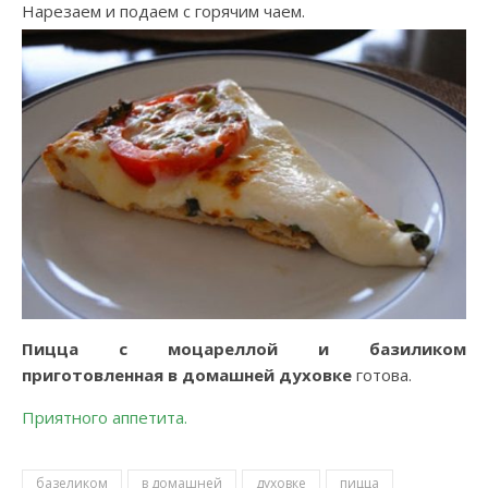
Нарезаем и подаем с горячим чаем.
Пицца с моцареллой и базиликом
приготовленная в домашней духовке
готова.
Приятного аппетита.
базеликом
в домашней
духовке
пицца