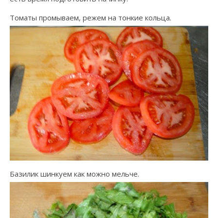
Томаты промываем, режем на тонкие кольца.
Базилик шинкуем как можно мельче.