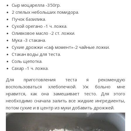
Сыр моцарелла -350гр.
2 спелых небольших помидора.
Пучок базилика.
Сухой орегано -1 ч. ложка.
Оливковое масло -2 ст. ложки.
Мука -3 стакана.
Сухие дрожжи «саф момент»-2 чайные ложки.
Стакан воды для теста.
Соль щепотка.
Сахар -1 ч. ложка.
Для приготовления теста я рекомендую
воспользоваться хлебопечкой. Уж больно мне
нравится, как она замешивает тесто. Для этого
необходимо сначала залить все жидкие ингредиенты,
потом сухие и в центр из муки добавить дрожжей.