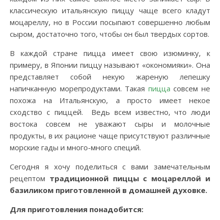
классическую итальянскую пиццу чаще всего кладут
моцареллу, но в России посыпают совершенно любым
сыром, достаточно того, чтобы он был твердых сортов.
В каждой стране пицца имеет свою изюминку, к
примеру, в Японии пиццу называют «окономияки». Она
представляет собой некую жареную лепешку
напичканную морепродуктами. Такая
пицца
совсем не
похожа на Итальянскую, а просто имеет некое
сходство с пиццей. Ведь всем известно, что люди
востока совсем не уважают сыры и молочные
продукты, в их рационе чаще присутствуют различные
морские гады и много-много специй.
Сегодня я хочу поделиться с вами замечательным
рецептом
традиционной пиццы с моцареллой и
базиликом приготовленной в домашней духовке.
Для приготовления понадобится: