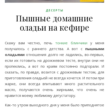
ДЕСЕРТЫ
Пышные домашние
оладьи на кефире
Скажу вам честно, печь
тонкие блинчики
у меня
получалось с раннего детства. А вот с
пышными
оладьями
отношения долго не ладились, во-первых,
если их готовить на дрожжевом тесте, внутри они не
пропеклись, а вот по краям постоянно подгорали. И
сказать, по правде, возится с дрожжевым тестом, для
приготовления оладьей не всегда хочется. И потом при
жарке, они всегда впитывают много растительного
масло, получаются очень жирными, что очень не
нравится моему любимому дегустатору.
Как-то утром выходного дня у меня было приподнятое