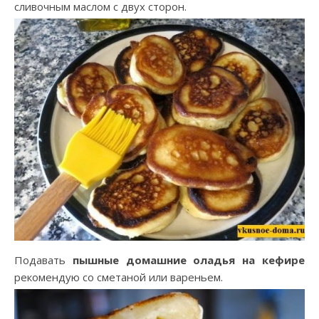
сливочным маслом с двух сторон.
Подавать
пышные домашние оладья на кефире
рекомендую со сметаной или вареньем.