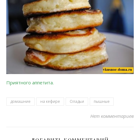
Приятного аппетита.
домашние
на кефире
Оладьи
пышные
Нет комментариев