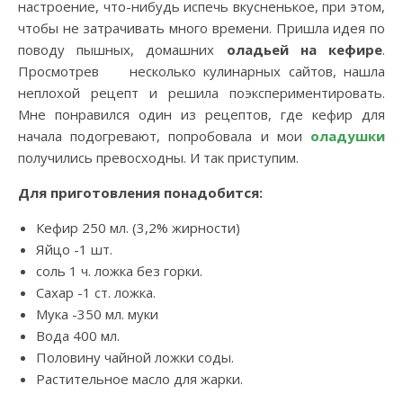
настроение, что-нибудь испечь вкусненькое, при этом,
чтобы не затрачивать много времени. Пришла идея по
поводу пышных, домашних
оладьей на кефире
.
Просмотрев несколько кулинарных сайтов, нашла
неплохой рецепт и решила поэкспериментировать.
Мне понравился один из рецептов, где кефир для
начала подогревают, попробовала и мои
оладушки
получились превосходны. И так приступим.
Для приготовления понадобится:
Кефир 250 мл. (3,2% жирности)
Яйцо -1 шт.
соль 1 ч. ложка без горки.
Сахар -1 ст. ложка.
Мука -350 мл. муки
Вода 400 мл.
Половину чайной ложки соды.
Растительное масло для жарки.