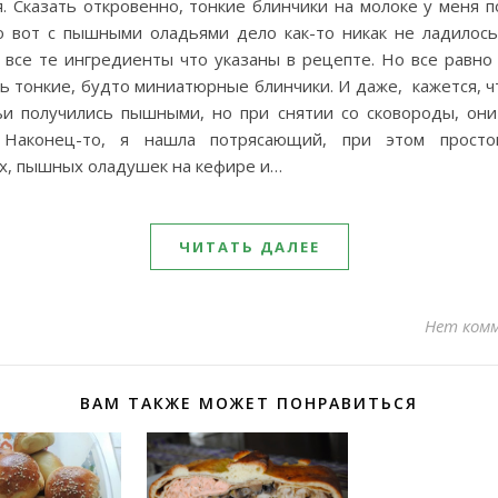
. Сказать откровенно, тонкие блинчики на молоке у меня 
но вот с пышными оладьями дело как-то никак не ладилось
 все те ингредиенты что указаны в рецепте. Но все равно
ь тонкие, будто миниатюрные блинчики. И даже, кажется, ч
ьи получились пышными, но при снятии со сковороды, они
. Наконец-то, я нашла потрясающий, при этом просто
х, пышных оладушек на кефире и…
ЧИТАТЬ ДАЛЕЕ
Нет ком
ВАМ ТАКЖЕ МОЖЕТ ПОНРАВИТЬСЯ