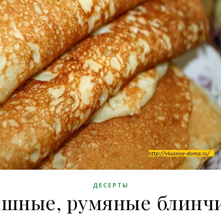
ДЕСЕРТЫ
шные, румяные блинч