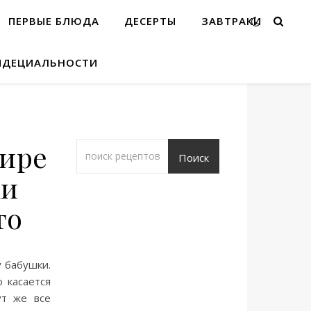
ПЕРВЫЕ БЛЮДА
ДЕСЕРТЫ
ЗАВТРАКИ
ИДЕЦИАЛЬНОСТИ
ире
Поиск
ки
то
у бабушки.
 касается
ут же все