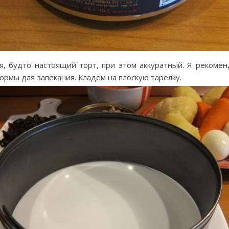
я, будто настоящий торт, при этом аккуратный. Я рекоме
ормы для запекания. Кладем на плоскую тарелку.