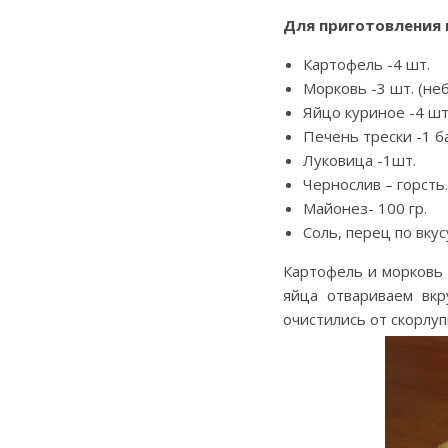
Для приготовления 
Картофель -4 шт.
Морковь -3 шт. (не
Яйцо куриное -4 шт
Печень трески -1 б
Луковица -1шт.
Чернослив – горсть.
Майонез- 100 гр.
Соль, перец по вкус
Картофель и морковь
яйца отвариваем вкр
очистились от скорлу