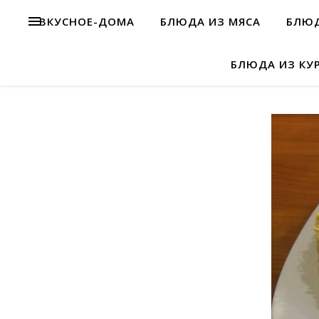
ВКУСНОЕ-ДОМА
БЛЮДА ИЗ МЯСА
БЛЮД
БЛЮДА ИЗ КУ