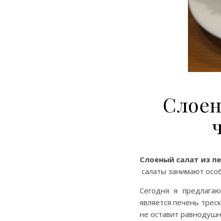
Слоен
Слоеный салат из п
салаты занимают особо
Сегодня я предлага
является печень трес
не оставит равнодушн