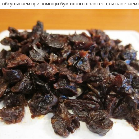
 обсушиваем при помощи бумажного полотенца и нарезаем 