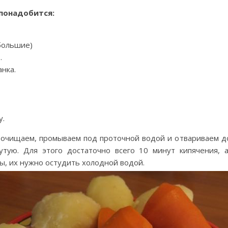
понадобится:
большие)
.
анка.
у.
 очищаем, промываем под проточной водой и отвариваем до
утую. Для этого достаточно всего 10 минут кипячения,
пы, их нужно остудить холодной водой.