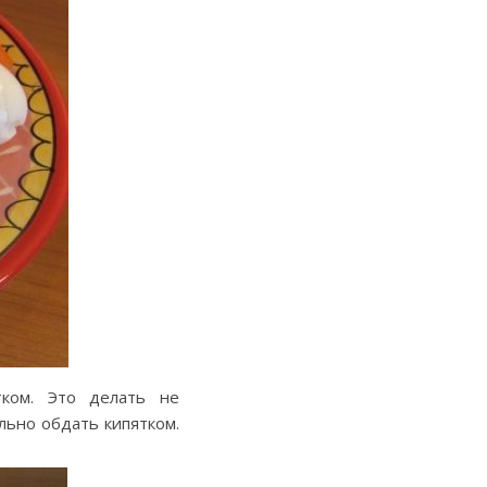
тком. Это делать не
льно обдать кипятком.