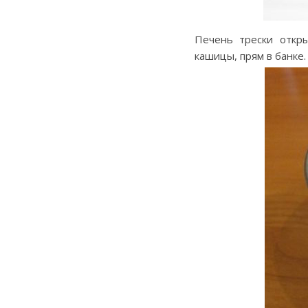
Печень трески откр
кашицы, прям в банке.