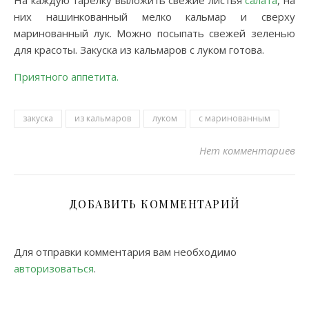
На каждую тарелку выложить свежие листья
салата
, на
них нашинкованный мелко кальмар и сверху
маринованный лук. Можно посыпать свежей зеленью
для красоты. Закуска из кальмаров с луком готова.
Приятного аппетита.
закуска
из кальмаров
луком
с маринованным
Нет комментариев
ДОБАВИТЬ КОММЕНТАРИЙ
Для отправки комментария вам необходимо
авторизоваться
.