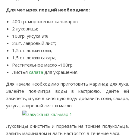
Для четырех порций необходимо:
400 гр. мороженых кальмаров;
2 луковицы;
100гр. уксуса 9%
2шт. лавровый лист;
1,5 ст. ложки соли;
1,5 ст. ложки сахара;
Растительное масло -100гр;
Листья
салата
для украшения.
Для начала необходимо приготовить маринад для лука.
Залейте пол-литра воды в кастрюлю, дайте ей
закипеть, и уже в кипящую воду добавить соли, сахара,
уксуса, лавровый лист и масло.
Луковицы очистить и порезать на тонкие полукольца,
залить маринадом и дать настоятся в течение часа.