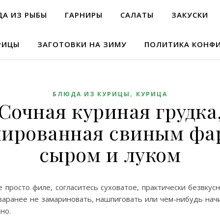
А ИЗ РЫБЫ
ГАРНИРЫ
САЛАТЫ
ЗАКУСКИ
РИЦЫ
ЗАГОТОВКИ НА ЗИМУ
ПОЛИТИКА КОНФ
,
БЛЮДА ИЗ КУРИЦЫ
КУРИЦА
Сочная куриная грудка
ированная свиным фа
сыром и луком
 просто филе, согласитесь суховатое, практически безвкусн
 заранее не замариновать, нашпиговать или чем-нибудь начи
но.