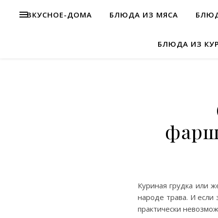
ВКУСНОЕ-ДОМА
БЛЮДА ИЗ МЯСА
БЛЮД
БЛЮДА ИЗ КУ
фарш
Куриная грудка или же
народе трава. И если
практически невозмож