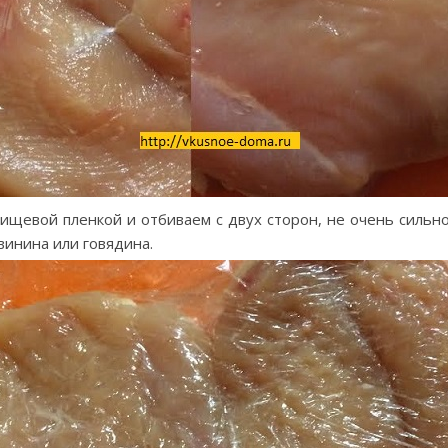
ищевой пленкой и отбиваем с двух сторон, не очень сильно,
винина или говядина.