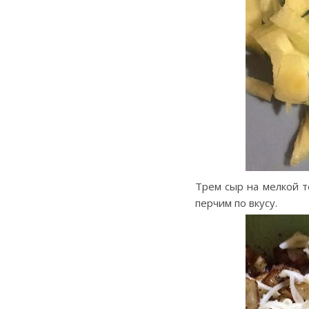
Трем сыр на мелкой т
перчим по вкусу.