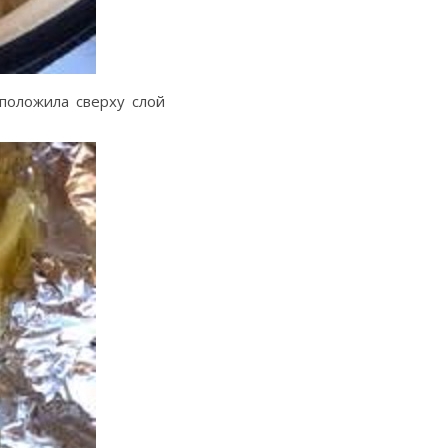
положила сверху слой