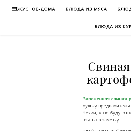
ВКУСНОЕ-ДОМА
БЛЮДА ИЗ МЯСА
БЛЮД
БЛЮДА ИЗ КУ
Свиная 
картоф
Запеченная свиная 
рульку предварительн
Чехии, я не буду отв
взять на заметку.