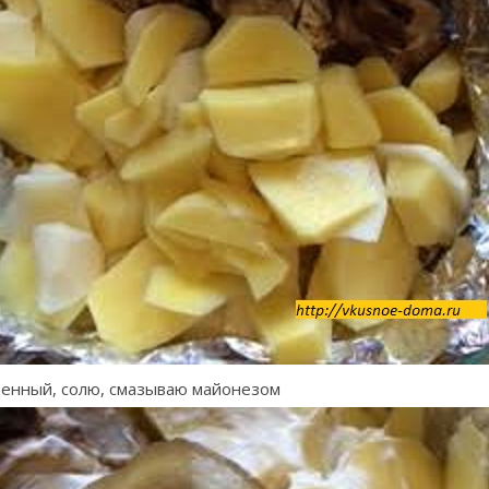
енный, солю, смазываю майонезом