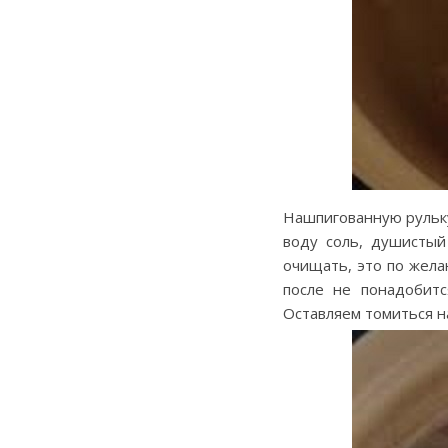
Нашпигованную рульку
воду соль, душистый
очищать, это по жела
после не понадобитс
Оставляем томиться на