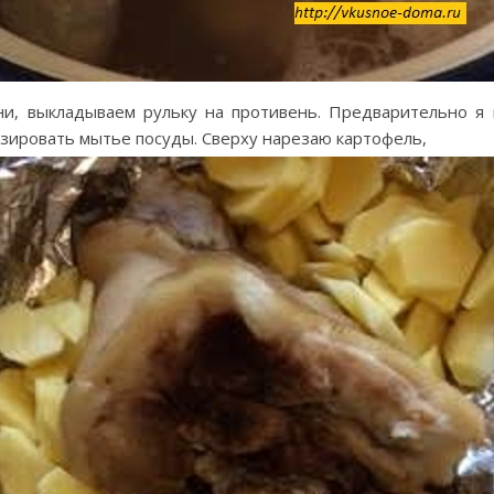
и, выкладываем рульку на противень. Предварительно я 
зировать мытье посуды. Сверху нарезаю картофель,