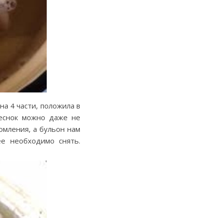
а 4 части, положила в
чеснок можно даже не
омления, а бульон нам
ее необходимо снять.