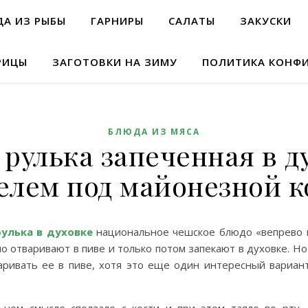
А ИЗ РЫБЫ
ГАРНИРЫ
САЛАТЫ
ЗАКУСКИ
РИЦЫ
ЗАГОТОВКИ НА ЗИМУ
ПОЛИТИКА КОНФ
БЛЮДА ИЗ МЯСА
рулька запеченная в д
елем под майонезной к
рулька в духовке
национальное чешское блюдо «вепрево 
о отваривают в пиве и только потом запекают в духовке. Но 
аривать ее в пиве, хотя это еще один интересный вариан