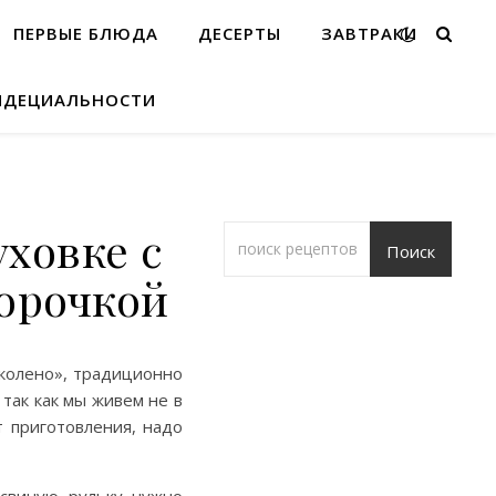
ПЕРВЫЕ БЛЮДА
ДЕСЕРТЫ
ЗАВТРАКИ
ИДЕЦИАЛЬНОСТИ
уховке с
Поиск
орочкой
колено», традиционно
так как мы живем не в
т приготовления, надо