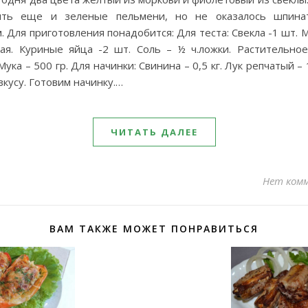
ить еще и зеленые пельмени, но не оказалось шпина
. Для приготовления понадобится: Для теста: Свекла -1 шт. 
ная. Куриные яйца -2 шт. Соль – ½ ч.ложки. Растительное
 Мука – 500 гр. Для начинки: Свинина – 0,5 кг. Лук репчатый – 
вкусу. Готовим начинку.…
ЧИТАТЬ ДАЛЕЕ
Нет ком
ВАМ ТАКЖЕ МОЖЕТ ПОНРАВИТЬСЯ