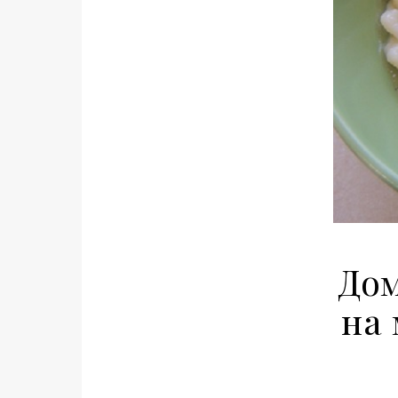
Дом
на