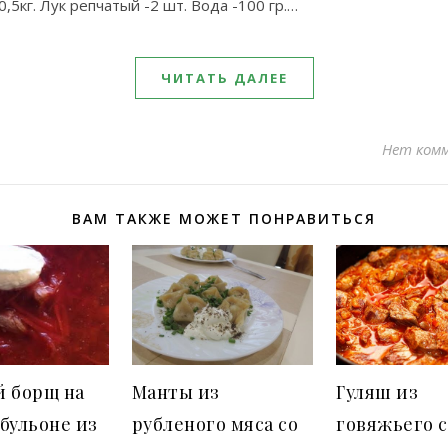
0,5кг. Лук репчатый -2 шт. Вода -100 гр.…
ЧИТАТЬ ДАЛЕЕ
Нет ком
ВАМ ТАКЖЕ МОЖЕТ ПОНРАВИТЬСЯ
й борщ на
Манты из
Гуляш из
бульоне из
рубленого мяса со
говяжьего с