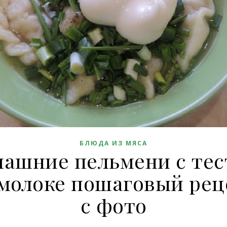
БЛЮДА ИЗ МЯСА
ашние пельмени с те
 молоке пошаговый рец
с фото