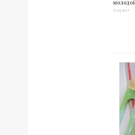
молодо
12.03.2017