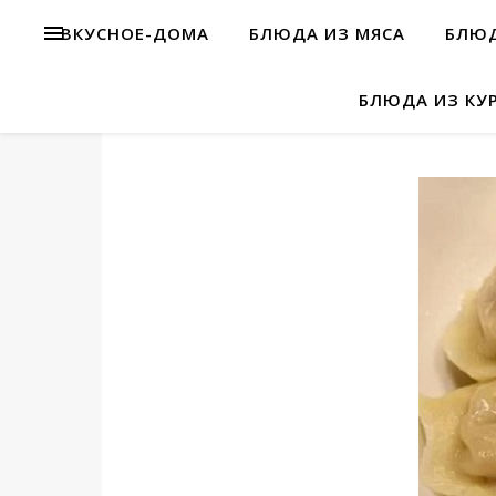
ВКУСНОЕ-ДОМА
БЛЮДА ИЗ МЯСА
БЛЮД
БЛЮДА ИЗ КУ