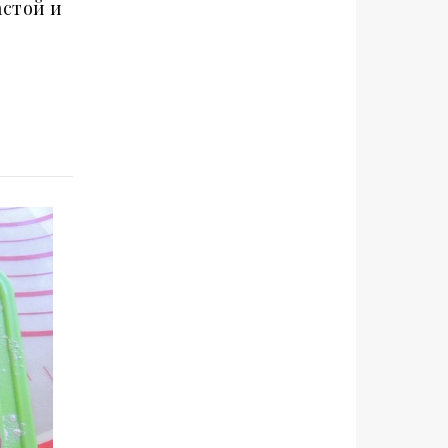
астой и