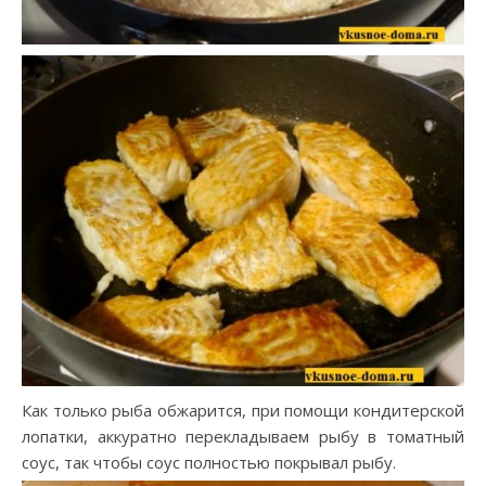
Как только рыба обжарится, при помощи кондитерской
лопатки, аккуратно перекладываем рыбу в томатный
соус, так чтобы соус полностью покрывал рыбу.