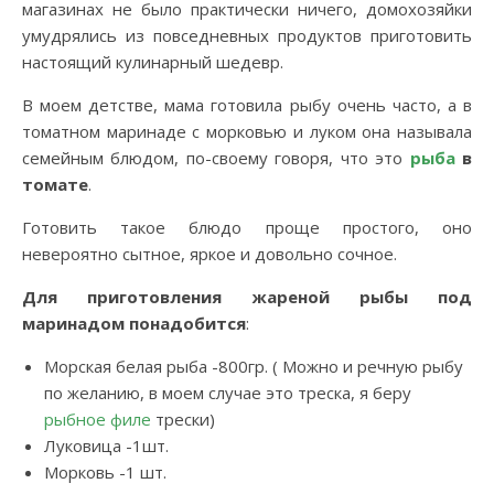
магазинах не было практически ничего, домохозяйки
умудрялись из повседневных продуктов приготовить
настоящий кулинарный шедевр.
В моем детстве, мама готовила рыбу очень часто, а в
томатном маринаде с морковью и луком она называла
семейным блюдом, по-своему говоря, что это
рыба
в
томате
.
Готовить такое блюдо проще простого, оно
невероятно сытное, яркое и довольно сочное.
Для приготовления жареной рыбы под
маринадом понадобится
:
Морская белая рыба -800гр. ( Можно и речную рыбу
по желанию, в моем случае это треска, я беру
рыбное филе
трески)
Луковица -1шт.
Морковь -1 шт.