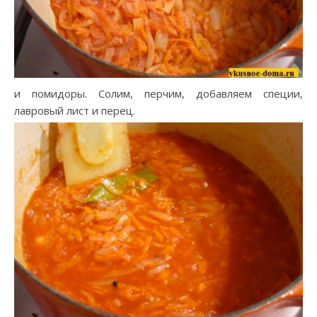
и помидоры. Солим, перчим, добавляем специи,
лавровый лист и перец.