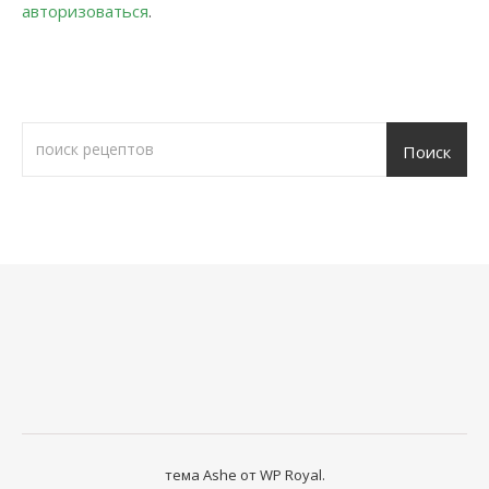
авторизоваться
.
Поиск
тема Ashe от
WP Royal
.