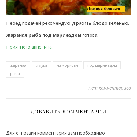
Перед подачей рекомендую украсить блюдо зеленью.
Жареная рыба под маринадом
готова.
Приятного аппетита.
жареная
и лука
из моркови
под маринадом
рыба
Нет комментариев
ДОБАВИТЬ КОММЕНТАРИЙ
Для отправки комментария вам необходимо