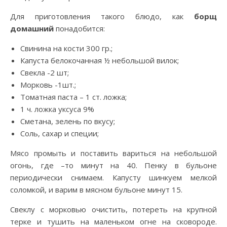
Для приготовления такого блюдо, как
борщ
домашний
понадобится:
Свинина на кости 300 гр.;
Капуста белокочанная ½ небольшой вилок;
Свекла -2 шт;
Морковь -1шт.;
Томатная паста – 1 ст. ложка;
1 ч. ложка уксуса 9%
Сметана, зелень по вкусу;
Соль, сахар и специи;
Мясо промыть и поставить вариться на небольшой
огонь, где –то минут на 40. Пенку в бульоне
периодически снимаем. Капусту шинкуем мелкой
соломкой, и варим в мясном бульоне минут 15.
Свеклу с морковью очистить, потереть на крупной
терке и тушить на маленьком огне на сковороде.