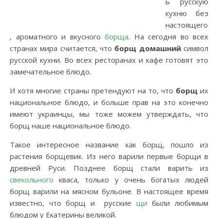
ь русскую
кухню без
настоящего
, ароматного и вкусного
борща
. На сегодня во всех
странах мира считается, что
борщ домашний
символ
русской кухни. Во всех ресторанах и кафе готовят это
замечательное блюдо.
И хотя многие страны претендуют на то, что
борщ
их
национальное блюдо, и больше прав на это конечно
имеют украинцы, мы тоже можем утверждать, что
борщ наше национальное блюдо.
Такое интересное название как борщ, пошло из
растения борщевик. Из него варили первые борщи в
древней Руси. Позднее борщ стали варить из
свекольного
кваса, только у очень богатых людей
борщ варили на мясном бульоне. В настоящее время
известно, что борщ и русские
щи
были любимым
блюдом у Екатерины великой.