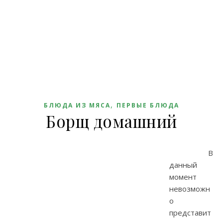
,
БЛЮДА ИЗ МЯСА
ПЕРВЫЕ БЛЮДА
Борщ домашний
В
данный
момент
невозможн
о
представит