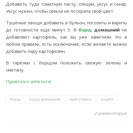
Добавить туда томатную пасту, специи, уксус и сахар.
Уксус нужен, чтобы свекла не потеряла свой цвет.
Тушеные овощи добавить в бульон, посолить и варить
до готовности еще минут 5. В
борщ
домашний
не
добавляют картофель, как вы уже заметили. Но в
любом правиле, есть исключение, если желаете можно
добавить пару картофелин.
В тарелки с борщом положить свежую зелень и
сметану.
Приятного аппетита!
борщ
Борщ домашний
приготовить
рецепт
2 комментария