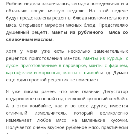
Рыбная неделя закончилась, сегодня понедельник и я
объявляю новую мясную неделю. На этой неделе
будут представлены рецепты блюда исключительно из
мяса. Открывает марафон мясных блюд. Представляю
душевный рецепт,
манты из рубленого мяса со
сливочным маслом.
Хотя у меня уже есть несколько замечательных
рецептов приготовления мантов.
Манты из курицы с
луком приготовленные в пароварке
,
манты с фаршем,
картофелем и морковью
,
манты с тыквой
и тд. Думаю
еще один простой рецептик не помешает.
Я уже писала ранее, что мой главный Дегустатор
подарил мне на новый год неплохой кухонный комбайн.
А в этом комбайне, как и во всех других, имеется
отличный измельчитель, который великолепно
измельчает любое мясо на маленькие кусочки.
Получается очень вкусное рубленое мясо, практически