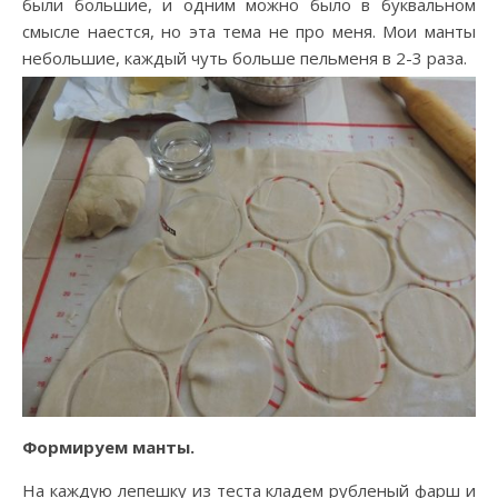
были большие, и одним можно было в буквальном
смысле наестся, но эта тема не про меня. Мои манты
небольшие, каждый чуть больше пельменя в 2-3 раза.
Формируем манты.
На каждую лепешку из теста кладем рубленый фарш и