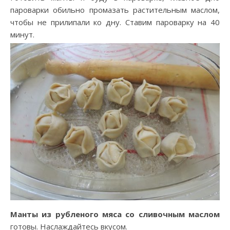
пароварки обильно промазать растительным маслом,
чтобы не прилипали ко дну. Ставим пароварку на 40
минут.
Манты из рубленого мяса со сливочным маслом
готовы. Наслаждайтесь вкусом.