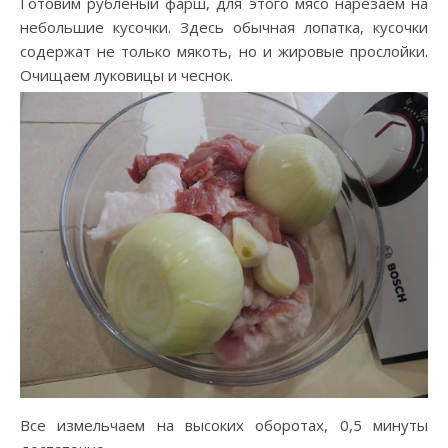
Готовим рубленый фарш, для этого мясо нарезаем на
небольшие кусочки. Здесь обычная лопатка, кусочки
содержат не только мякоть, но и жировые прослойки.
Очищаем луковицы и чеснок.
Все измельчаем на высоких оборотах, 0,5 минуты