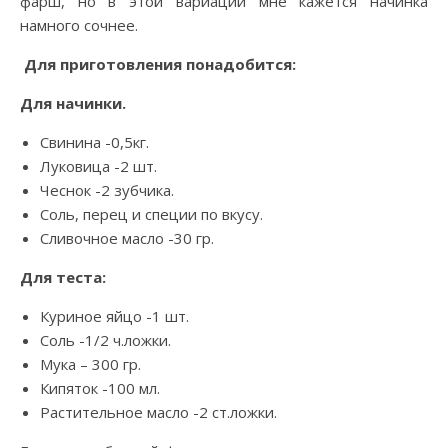
фарш, но в этой вариации мне кажется начинка
намного сочнее.
Для приготовления понадобится:
Для начинки.
Свинина -0,5кг.
Луковица -2 шт.
Чеснок -2 зубчика.
Соль, перец и специи по вкусу.
Сливочное масло -30 гр.
Для теста:
Куриное яйцо -1 шт.
Соль -1/2 ч.ложки.
Мука – 300 гр.
Кипяток -100 мл.
Растительное масло -2 ст.ложки.