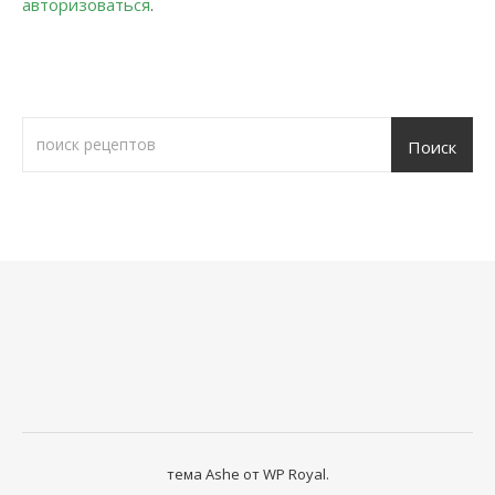
авторизоваться
.
Поиск
тема Ashe от
WP Royal
.