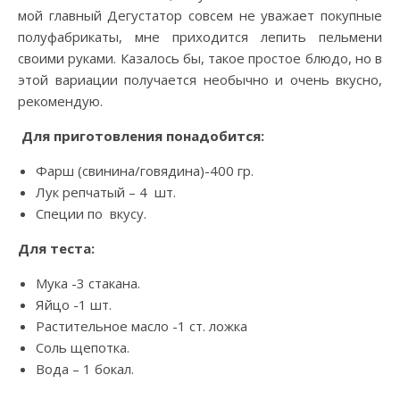
мой главный Дегустатор совсем не уважает покупные
полуфабрикаты, мне приходится лепить пельмени
своими руками. Казалось бы, такое простое блюдо, но в
этой вариации получается необычно и очень вкусно,
рекомендую.
Для приготовления понадобится:
Фарш (свинина/говядина)-400 гр.
Лук репчатый – 4 шт.
Специи по вкусу.
Для теста:
Мука -3 стакана.
Яйцо -1 шт.
Растительное масло -1 ст. ложка
Соль щепотка.
Вода – 1 бокал.