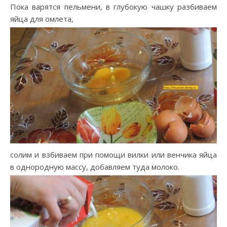
Пока варятся пельмени, в глубокую чашку разбиваем
яйца для омлета,
солим и взбиваем при помощи вилки или венчика яйца
в однородную массу, добавляем туда молоко.