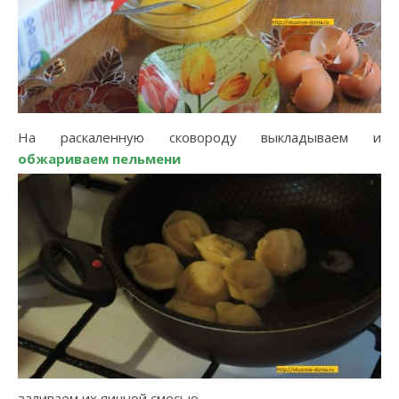
На раскаленную сковороду выкладываем и
обжариваем пельмени
заливаем их яичной смесью.