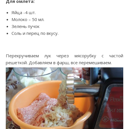
Для омлета:
Яйца -4 шт.
Молоко – 50 мл.
Зелень пучок
Соль и перец по вкусу.
Перекручиваем лук через мясорубку с частой
решеткой. Добавляем в фарш, все перемешиваем.