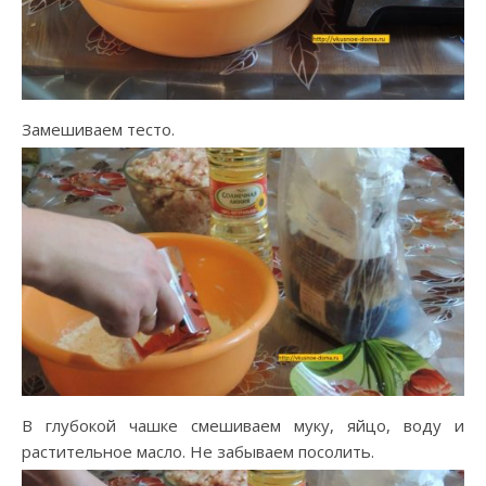
Замешиваем тесто.
В глубокой чашке смешиваем муку, яйцо, воду и
растительное масло. Не забываем посолить.