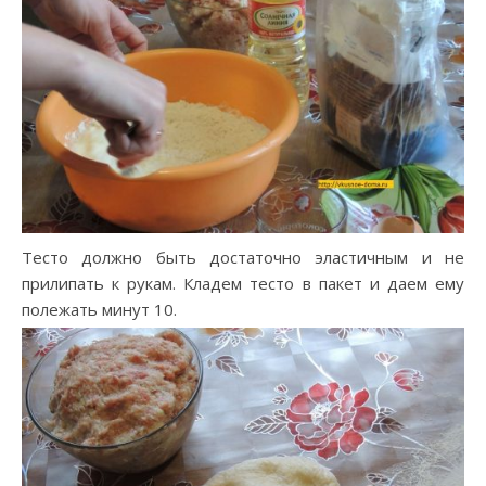
Тесто должно быть достаточно эластичным и не
прилипать к рукам. Кладем тесто в пакет и даем ему
полежать минут 10.