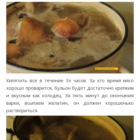
Кипятить все в течение 3х часов. За это время мясо
хорошо проварится, бульон будет достаточно крепким
и вкусным как холодец. За пять минут до окончания
варки, всыпаем желатин, он должен хорошенько
раствориться.