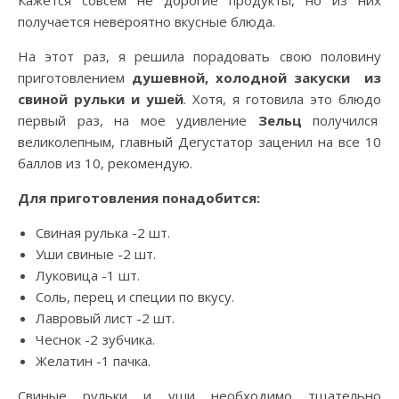
Кажется совсем не дорогие продукты, но из них
получается невероятно вкусные блюда.
На этот раз, я решила порадовать свою половину
приготовлением
душевной, холодной закуски из
свиной рульки и ушей
. Хотя, я готовила это блюдо
первый раз, на мое удивление
Зельц
получился
великолепным, главный Дегустатор заценил на все 10
баллов из 10, рекомендую.
Для приготовления понадобится:
Свиная рулька -2 шт.
Уши свиные -2 шт.
Луковица -1 шт.
Соль, перец и специи по вкусу.
Лавровый лист -2 шт.
Чеснок -2 зубчика.
Желатин -1 пачка.
Свиные рульки и уши необходимо тщательно