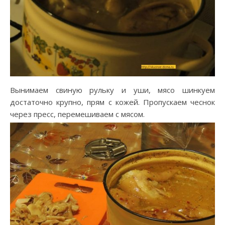
Вынимаем свиную рульку и уши, мясо шинкуем
достаточно крупно, прям с кожей. Пропускаем чеснок
через пресс, перемешиваем с мясом.