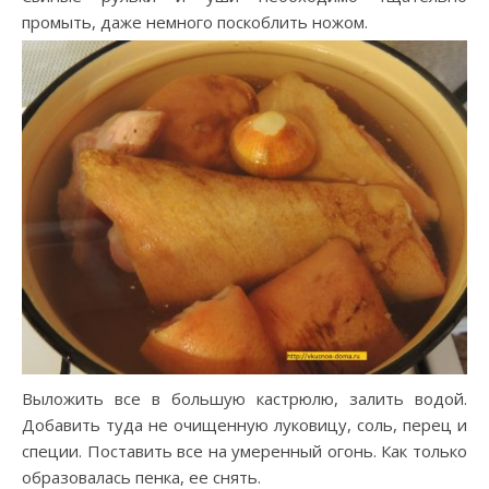
промыть, даже немного поскоблить ножом.
Выложить все в большую кастрюлю, залить водой.
Добавить туда не очищенную луковицу, соль, перец и
специи. Поставить все на умеренный огонь. Как только
образовалась пенка, ее снять.