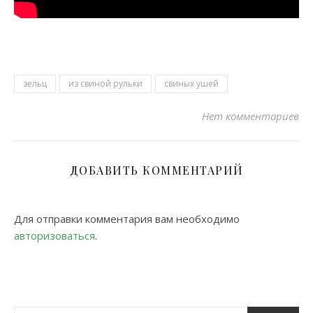
зельц
из свиной рульки
свиных ушей
Нет комментариев
ДОБАВИТЬ КОММЕНТАРИЙ
Для отправки комментария вам необходимо
авторизоваться
.