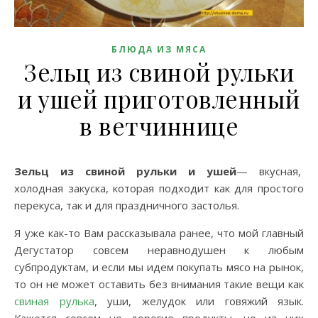
БЛЮДА ИЗ МЯСА
Зельц из свиной рульки
и ушей приготовленный
в ветчиннице
Зельц из свиной рульки и ушей
— вкусная,
холодная закуска, которая подходит как для простого
перекуса, так и для праздничного застолья.
Я уже как-то Вам рассказывала ранее, что мой главный
Дегустатор совсем неравнодушен к любым
субпродуктам, и если мы идем покупать мясо на рынок,
то он не может оставить без внимания такие вещи как
свиная рулька
, уши, желудок или говяжий язык.