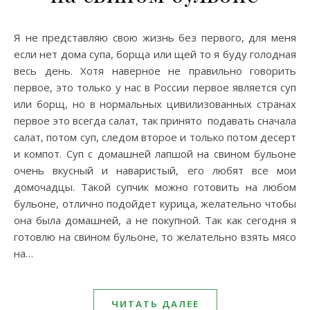
Я не представляю свою жизнь без первого, для меня
если нет дома супа, борща или щей то я буду голодная
весь день. Хотя наверное не правильно говорить
первое, это только у нас в России первое является суп
или борщ, но в нормальных цивилизованных странах
первое это всегда салат, так принято подавать сначала
салат, потом суп, следом второе и только потом десерт
и компот. Суп с домашней лапшой на свином бульоне
очень вкусный и наваристый, его любят все мои
домочадцы. Такой супчик можно готовить на любом
бульоне, отлично подойдет курица, желательно чтобы
она была домашней, а не покупной. Так как сегодня я
готовлю на свином бульоне, то желательно взять мясо
на…
ЧИТАТЬ ДАЛЕЕ