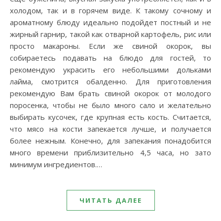
холодом, так и в горячем виде. К такому сочному и
ароматному блюду идеально подойдет постный и не
жирный гарнир, такой как отварной картофель, рис или
просто макароны. Если же свиной окорок, вы
собираетесь подавать на блюдо для гостей, то
рекомендую украсить его небольшими дольками
лайма, смотрится обалденно. Для приготовления
рекомендую Вам брать свиной окорок от молодого
поросенка, чтобы не было много сало и желательно
выбирать кусочек, где крупная есть кость. Считается,
что мясо на кости запекается лучше, и получается
более нежным. Конечно, для запекания понадобится
много времени приблизительно 4,5 часа, но зато
минимум ингредиентов.…
ЧИТАТЬ ДАЛЕЕ