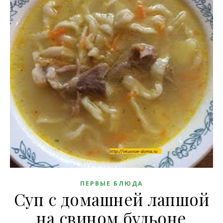
ПЕРВЫЕ БЛЮДА
Суп с домашней лапшой
на свином бульоне