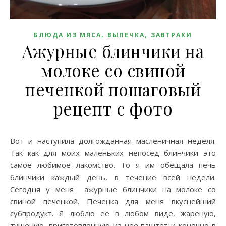
,
,
БЛЮДА ИЗ МЯСА
ВЫПЕЧКА
ЗАВТРАКИ
Ажурные блинчики на
молоке со свиной
печенкой пошаговый
рецепт с фото
Вот и наступила долгожданная масленичная неделя.
Так как для моих маленьких непосед блинчики это
самое любимое лакомство. То я им обещала печь
блинчики каждый день, в течение всей недели.
Сегодня у меня ажурные блинчики на молоке со
свиной печенкой. Печенка для меня вкуснейший
субпродукт. Я люблю ее в любом виде, жареную,
тушеную, приготовленную из нее паштет и конечно в