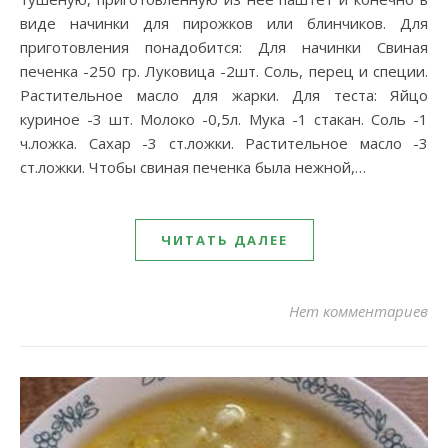
виде начинки для пирожков или блинчиков. Для
приготовления понадобится: Для начинки Свиная
печенка -250 гр. Луковица -2шт. Соль, перец и специи.
Растительное масло для жарки. Для теста: Яйцо
куриное -3 шт. Молоко -0,5л. Мука -1 стакан. Соль -1
ч.ложка. Сахар -3 ст.ложки. Растительное масло -3
ст.ложки. Чтобы свиная печенка была нежной,…
ЧИТАТЬ ДАЛЕЕ
Нет комментариев