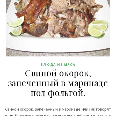
БЛЮДА ИЗ МЯСА
Свиной окорок,
запеченный в маринаде
под фольгой.
Свиной окорок, запеченный в маринаде или как говорят
еще буженина, вкусная закуска употребляется, как и в