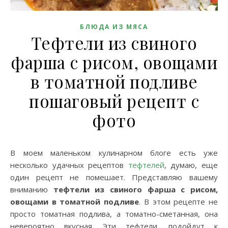
БЛЮДА ИЗ МЯСА
Тефтели из свиного
фарша с рисом, овощами
в томатной подливе
пошаговый рецепт с
фото
В моем маленьком кулинарном блоге есть уже
несколько удачных рецептов
тефтелей
, думаю, еще
один рецепт не помешает. Представляю вашему
вниманию
тефтели из свиного фарша с рисом,
овощами в томатной подливе
. В этом рецепте не
просто томатная подлива, а томатно-сметанная, она
невероятно вкусная. Эти тефтели, подойдут к