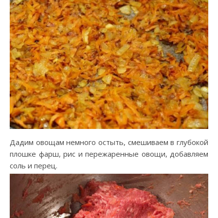
Дадим овощам немного остыть, смешиваем в глубокой
плошке фарш, рис и пережаренные овощи, добавляем
соль и перец.