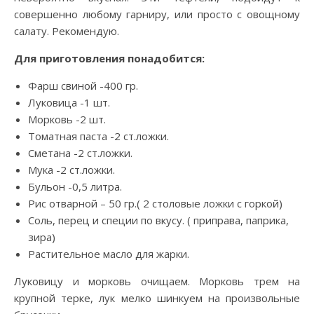
совершенно любому гарниру, или просто с овощному
салату. Рекомендую.
Для приготовления понадобится:
Фарш свиной -400 гр.
Луковица -1 шт.
Морковь -2 шт.
Томатная паста -2 ст.ложки.
Сметана -2 ст.ложки.
Мука -2 ст.ложки.
Бульон -0,5 литра.
Рис отварной – 50 гр.( 2 столовые ложки с горкой)
Соль, перец и специи по вкусу. ( приправа, паприка,
зира)
Растительное масло для жарки.
Луковицу и морковь очищаем. Морковь трем на
крупной терке, лук мелко шинкуем на произвольные