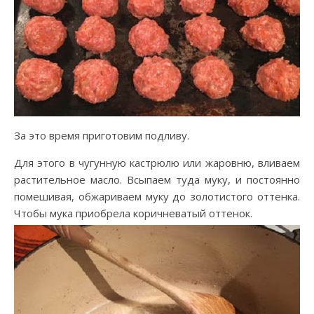
За это время приготовим подливу.
Для этого в чугунную кастрюлю или жаровню, вливаем
растительное масло. Всыпаем туда муку, и постоянно
помешивая, обжариваем муку до золотистого оттенка.
Чтобы мука приобрела коричневатый оттенок.