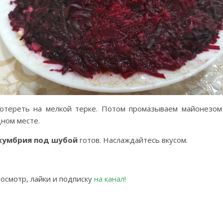
отереть на мелкой терке. Потом промазываем майонезом
дном месте.
скумбрия под шубой
готов. Наслаждайтесь вкусом.
просмотр, лайки и подписку
на канал!