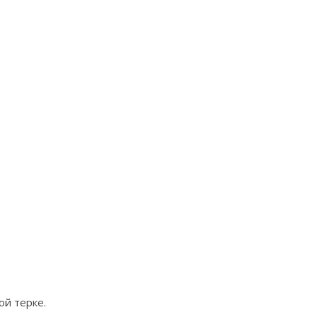
й терке.