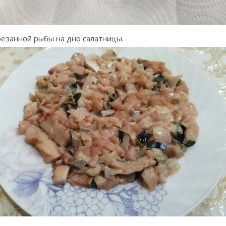
езанной рыбы на дно салатницы.