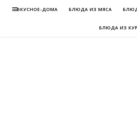
ВКУСНОЕ-ДОМА
БЛЮДА ИЗ МЯСА
БЛЮД
БЛЮДА ИЗ КУ