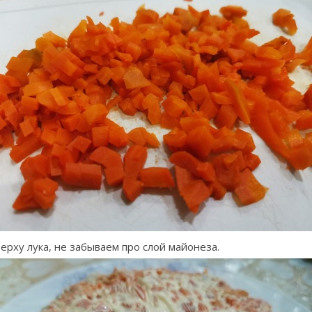
ерху лука, не забываем про слой майонеза.