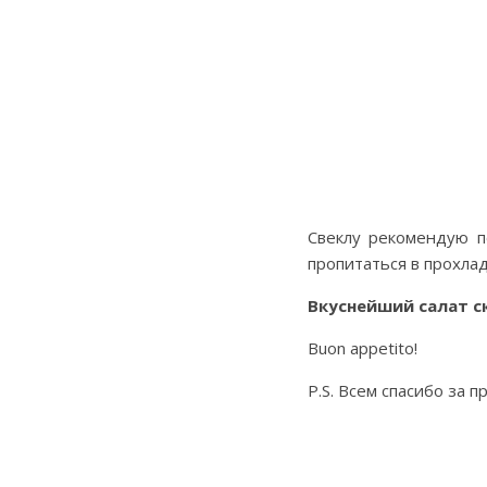
Свеклу рекомендую п
пропитаться в прохла
Вкуснейший салат 
Buon appetito!
P.S. Всем спасибо за 