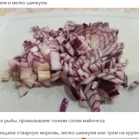
ем и мелко шинкуем.
х рыбы, промазываем тонким слоем майонеза.
щаем отварную морковь, мелко шинкуем или трем на крупно