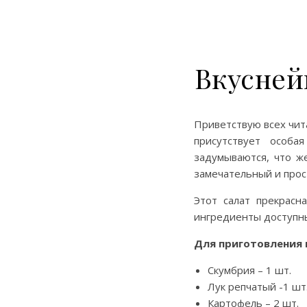
Вкусней
Приветствую всех чит
присутствует особа
задумываются, что ж
замечательный и про
Этот салат прекрасн
ингредиенты доступн
Для приготовления
Скумбрия – 1 шт.
Лук репчатый -1 шт
Картофель – 2 шт.