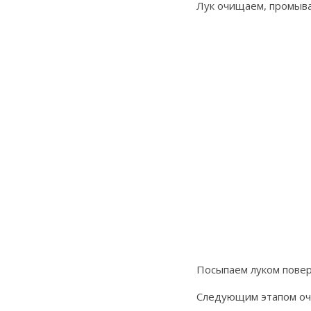
Лук очищаем, промыва
Посыпаем луком повер
Следующим этапом очи