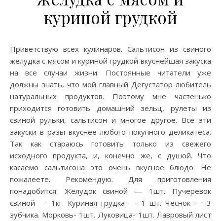
куриной грудкой
Приветствую всех кулинаров. Сальтисон из свиного
желудка с мясом и куриной грудкой вкуснейшая закуска
на все случаи жизни. Постоянные читатели уже
должны знать, что мой главный Дегустатор любитель
натуральных продуктов. Поэтому мне частенько
приходится готовить домашний зельц, рулеты из
свиной рульки, сальтисон и многое другое. Всё эти
закуски в разы вкуснее любого покупного деликатеса.
Так как стараюсь готовить только из свежего
исходного продукта, и, конечно же, с душой. Что
касаемо сальтисона это очень вкусное блюдо. Не
пожалеете. Рекомендую. Для приготовления
понадобится: Желудок свиной — 1шт. Пучеревок
свиной — 1кг. Куриная грудка — 1 шт. Чеснок — 3
зубчика. Морковь- 1шт. Луковица- 1шт. Лавровый лист