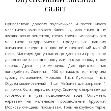
салат
Приветствую дорогих подписчиков и гостей моего
маленького кулинарного блога. Эх, давненько я не
писала новых рецептов, спешу срочно исправить это
маленькое недоразумение. Представляю вашему
вниманию невероятно простой и вкуснейший мясной
салат. Минимум доступных ингредиентов и прекрасное
дополнение к праздничному или повседневному столу
готово. Друзья, рекомендую. Для приготовления
понадобится: Свинина – 200 гр. (можно телятину или
курицу, по желанию) Морковь -1 шт. Луковица -1 шт.
Огурец маринованный – 1 шт. Майонез для заправки -1
ст. ложка. Соль, перец по вкусу. Свинину отвариваем до
готовности в чуть подсоленной воде. Остужаем,
нарезаем на маленькие произвольные брусочки.
Морковь очищаем, промываем. Трем на крупной терке.