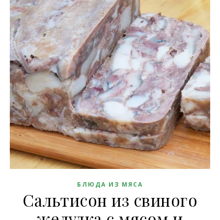
БЛЮДА ИЗ МЯСА
Сальтисон из свиного
желудка с мясом и