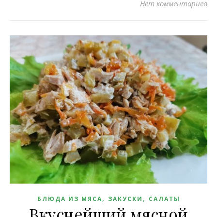
Нет комментариев
,
,
БЛЮДА ИЗ МЯСА
ЗАКУСКИ
САЛАТЫ
Вкуснейший мясной