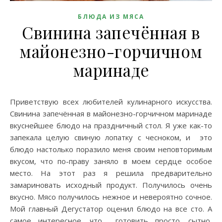
БЛЮДА ИЗ МЯСА
Свинина запечённая в
майонезно-горчичном
маринаде
Приветствую всех любителей кулинарного искусства.
Свинина запечённая в майонезно-горчичном маринаде
вкуснейшее блюдо на праздничный стол. Я уже как-то
запекала целую свиную лопатку с чесноком, и это
блюдо настолько поразило меня своим неповторимым
вкусом, что по-праву заняло в моем сердце особое
место. На этот раз я решила предварительно
замариновать исходный продукт. Получилось очень
вкусно. Мясо получилось нежное и невероятно сочное.
Мой главный Дегустатор оценил блюдо на все сто. А
самое интересное, что готовить просто, сытно,