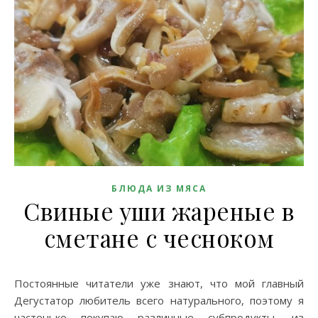
БЛЮДА ИЗ МЯСА
Свиные уши жареные в
сметане с чесноком
Постоянные читатели уже знают, что мой главный
Дегустатор любитель всего натурального, поэтому я
частенько покупаю различные субпродукты, из