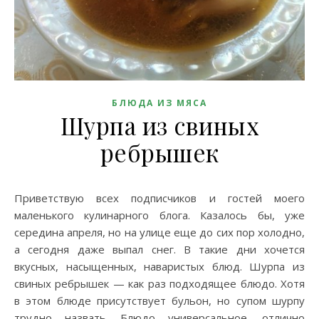
БЛЮДА ИЗ МЯСА
Шурпа из свиных
ребрышек
Приветствую всех подписчиков и гостей моего
маленького кулинарного блога. Казалось бы, уже
середина апреля, но на улице еще до сих пор холодно,
а сегодня даже выпал снег. В такие дни хочется
вкусных, насыщенных, наваристых блюд. Шурпа из
свиных ребрышек — как раз подходящее блюдо. Хотя
в этом блюде присутствует бульон, но супом шурпу
трудно назвать. Блюдо универсальное, отлично