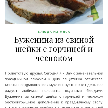
БЛЮДА ИЗ МЯСА
Буженина из свиной
шейки с горчицей и
чесноком
Приветствую друзья. Сегодня я к Вам с замечательной
праздничной закуской к дню защитника отечества.
Кстати, поздравляю всех мужчин, пусть в этот день Вас
радует любимая половинка вкусными блюдами.
Буженина из свиной шейки с горчицей и чесноком
беспроигрышное дополнение к праздничному столу.
Ни одна покупная колбаса не сравнится с домашней