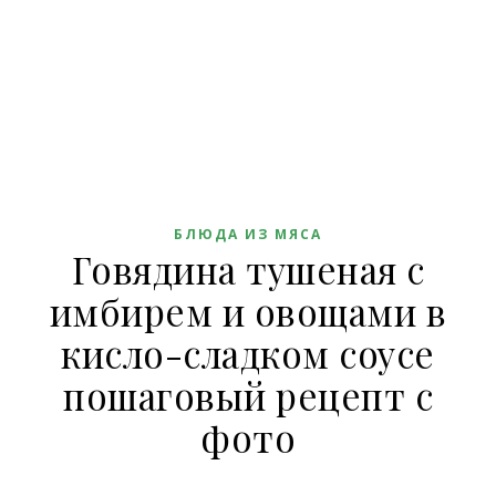
БЛЮДА ИЗ МЯСА
Говядина тушеная с
имбирем и овощами в
кисло-сладком соусе
пошаговый рецепт с
фото