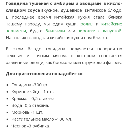
Говядина тушеная с имбирем и овощами в кисло-
сладком соусе
вкусное, душевное китайское блюдо.
В последнее время китайская кухня стала близка
нашему народу, мы едим суши,
роллы
и
китайские
пельмени
, будто
блинчики
или
пирожки с капустой
.
Настолько народная китайская кухня нам близка.
В этом блюде говядина получается невероятно
нежным и сочным мясом, с которым сочетается
различные овощи, как брокколи или стручковая фасоль.
Для приготовления понадобится:
Говядина -300 гр.
Куриное яйцо -1 шт.
Крахмал -0,5 стакана.
Вода -0,5 стакана.
Морковь -1 шт.
Растительное масло -100 мл.
Чеснок -3 зубчика.