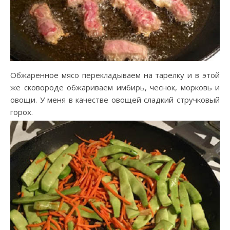
Обжаренное мясо перекладываем на тарелку и в этой
же сковороде обжариваем имбирь, чеснок, морковь и
овощи. У меня в качестве овощей сладкий стручковый
горох.