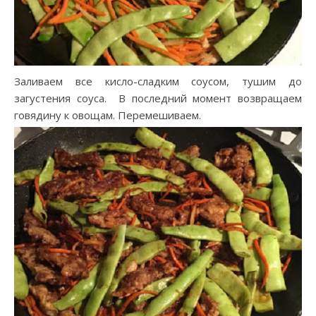
Заливаем все кисло-сладким соусом, тушим до
загустения соуса. В последний момент возвращаем
говядину к овощам. Перемешиваем.