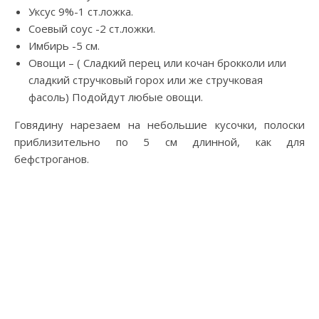
Уксус 9%-1 ст.ложка.
Соевый соус -2 ст.ложки.
Имбирь -5 см.
Овощи – ( Сладкий перец или кочан брокколи или
сладкий стручковый горох или же стручковая
фасоль) Подойдут любые овощи.
Говядину нарезаем на небольшие кусочки, полоски
приблизительно по 5 см длинной, как для
бефстроганов.