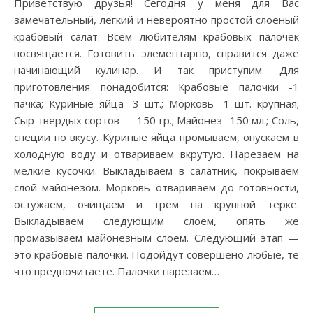
Приветствую друзья! Сегодня у меня для Вас
замечательный, легкий и невероятно простой слоеный
крабовый салат. Всем любителям крабовых палочек
посвящается. Готовить элементарно, справится даже
начинающий кулинар. И так приступим. Для
приготовления понадобится: Крабовые палочки -1
пачка; Куриные яйца -3 шт.; Морковь -1 шт. крупная;
Сыр твердых сортов — 150 гр.; Майонез -150 мл.; Соль,
специи по вкусу. Куриные яйца промываем, опускаем в
холодную воду и отвариваем вкрутую. Нарезаем на
мелкие кусочки. Выкладываем в салатник, покрываем
слой майонезом. Морковь отвариваем до готовности,
остужаем, очищаем и трем на крупной терке.
Выкладываем следующим слоем, опять же
промазываем майонезным слоем. Следующий этап —
это крабовые палочки. Подойдут совершено любые, те
что предпочитаете. Палочки нарезаем…