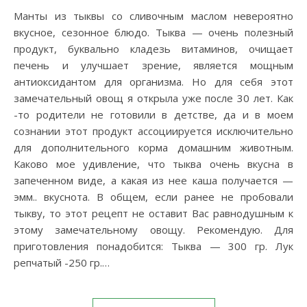
Манты из тыквы со сливочным маслом невероятно
вкусное, сезонное блюдо. Тыква — очень полезный
продукт, буквально кладезь витаминов, очищает
печень и улучшает зрение, является мощным
антиоксидантом для организма. Но для себя этот
замечательный овощ я открыла уже после 30 лет. Как
-то родители не готовили в детстве, да и в моем
сознании этот продукт ассоциируется исключительно
для дополнительного корма домашним животным.
Каково мое удивление, что тыква очень вкусна в
запеченном виде, а какая из нее каша получается —
эмм.. вкуснота. В общем, если ранее не пробовали
тыкву, то этот рецепт не оставит Вас равнодушным к
этому замечательному овощу. Рекомендую. Для
приготовления понадобится: Тыква — 300 гр. Лук
репчатый -250 гр.…