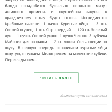
блюда понадобится буквально несколько минут
активного времени, и вкуснейшая закуска к
праздничному столу будет готова. Ингредиенты:
Крабовые палочки -1 пачка. Куриные яйца — 3 шт.
Свежий огурец -1 шт. Сыр твердый — 120 гр. Зеленый
лук — 1 пучок. Свежий укроп -1 пучок Чеснок -3 зубчика
Майонез для заправки — 2 ст. ложки. Соль, специи по
вкусу. В первую очередь отвариваем куриные яйца
вкрутую, остужаем. Мелко режем на маленькие кубики.
Перекладываем…
ЧИТАТЬ ДАЛЕЕ
к записи Салат
Комментарии
отключены