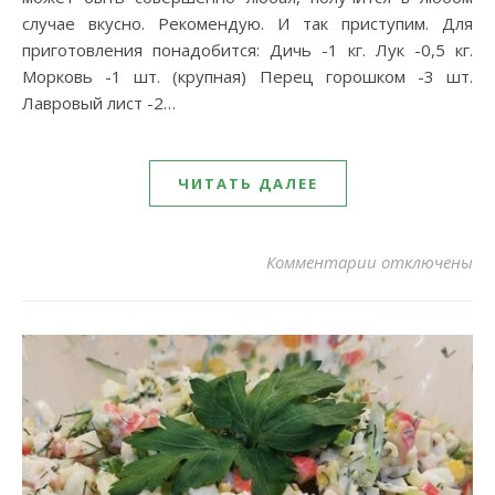
случае вкусно. Рекомендую. И так приступим. Для
приготовления понадобится: Дичь -1 кг. Лук -0,5 кг.
Морковь -1 шт. (крупная) Перец горошком -3 шт.
Лавровый лист -2…
ЧИТАТЬ ДАЛЕЕ
к записи Косу
Комментарии
отключены