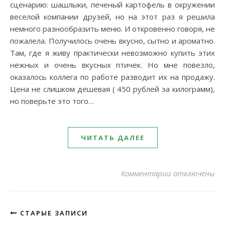
сценарию: шашлыки, печеный картофель в окружении
веселой компании друзей, но на этот раз я решила
немного разнообразить меню. И откровенно говоря, не
пожалела. Получилось очень вкусно, сытно и ароматно.
Там, где я живу практически невозможно купить этих
нежных и очень вкусных птичек. Но мне повезло,
оказалось коллега по работе разводит их на продажу.
Цена не слишком дешевая ( 450 рублей за килограмм),
но поверьте это того…
ЧИТАТЬ ДАЛЕЕ
к записи Переп
Комментарии
отключены
СТАРЫЕ ЗАПИСИ